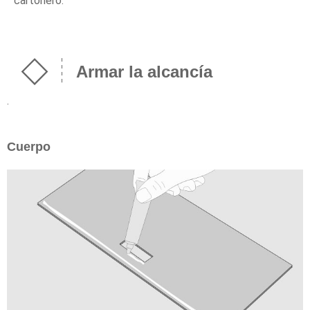
cartonero.
Armar la alcancía
.
Cuerpo