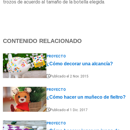
trozos de acuerdo al tamaño de la botella elegida.
CONTENIDO RELACIONADO
PROYECTO
¿Cómo decorar una alcancía?
Publicado el 2 Nov. 2015
PROYECTO
¿Cómo hacer un muñeco de fieltro?
Publicado el 1 Dic. 2017
PROYECTO