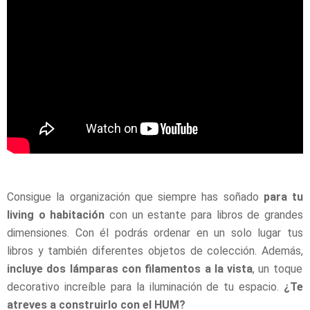
Consigue la organización que siempre has soñado
para tu
living o habitación
con un estante para libros de grandes
dimensiones. Con él podrás ordenar en un solo lugar tus
libros y también diferentes objetos de colección. Además,
incluye dos lámparas con filamentos a la vista
, un toque
decorativo increíble para la iluminación de tu espacio.
¿Te
atreves a construirlo con el HUM?