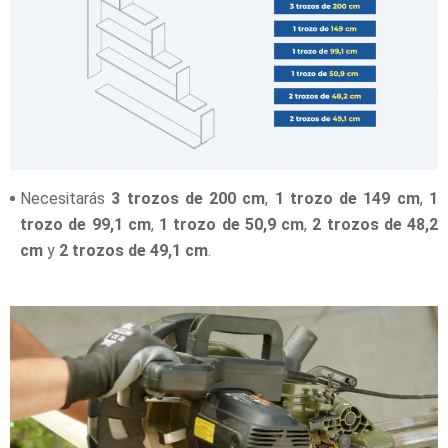
Necesitarás
3 trozos de 200 cm
,
1 trozo de 149 cm
,
1
trozo de 99,1 cm
,
1 trozo de 50,9 cm
,
2 trozos de 48,2
cm
y
2 trozos de 49,1 cm
.