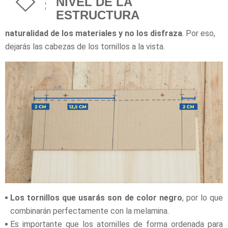
NIVEL DE LA
ESTRUCTURA
El diseño de este mueble es simple y honesto:
respeta la
naturalidad de los materiales y no los disfraza
. Por eso,
dejarás las cabezas de los tornillos a la vista.
Los tornillos que usarás son de color negro
, por lo que
combinarán perfectamente con la melamina.
Es importante que los atornilles de forma ordenada para