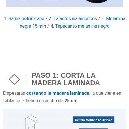
1.
Barniz poliuretano
/ 2.
Taladros inalámbricos
/ 3.
Melamina
negra 15 mm
/ 4.
Tapacanto melamina negra
PASO 1: CORTA LA
MADERA LAMINADA
Empezarás
cortando la madera laminada
, la que viene en
tablas que tienen un ancho de
25 cm
.