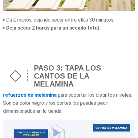
Da 2 manos, dejando secar entre ellas 30 minutos.
Deja secar 2 horas para un secado total
.
PASO 3: TAPA LOS
CANTOS DE LA
MELAMINA
El diseño de este estante para libros
contempla 5
refuerzos de melamina
para soportar los distintos niveles.
Son de color negro y los cortes los puedes pedir
dimensionados en la tienda.