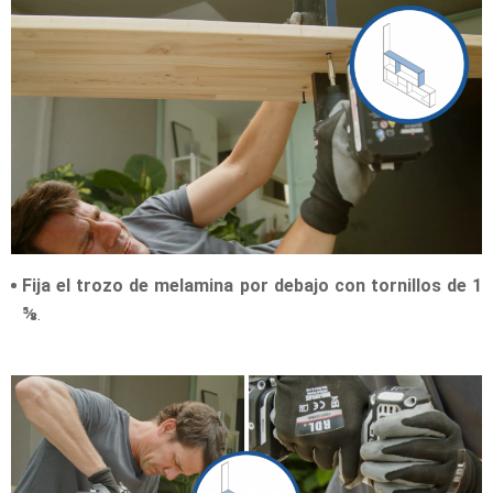
Fija el trozo de melamina por debajo con tornillos de 1
⅝
.