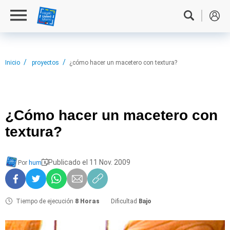
Inicio
proyectos
¿cómo hacer un macetero con textura?
¿Cómo hacer
un macetero con
textura?
Publicado el 11 Nov. 2009
Por
hum
Tiempo de ejecución
8 Horas
Dificultad
Bajo