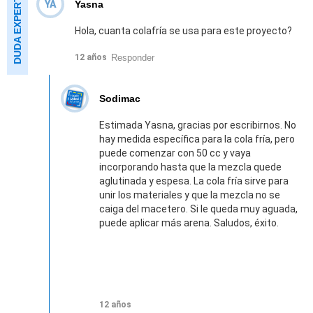
YA
Yasna
Hola, cuanta colafría se usa para este proyecto?
Responder
12 años
Sodimac
Estimada Yasna, gracias por escribirnos. No
hay medida específica para la cola fría, pero
puede comenzar con 50 cc y vaya
incorporando hasta que la mezcla quede
aglutinada y espesa. La cola fría sirve para
unir los materiales y que la mezcla no se
caiga del macetero. Si le queda muy aguada,
puede aplicar más arena. Saludos, éxito.
12 años