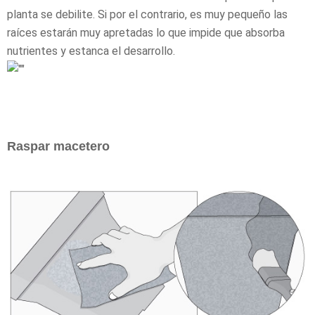
planta se debilite. Si por el contrario, es muy pequeño las
raíces estarán muy apretadas lo que impide que absorba
nutrientes y estanca el desarrollo.
Raspar macetero