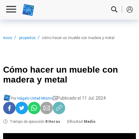
Inicio
proyectos
cómo hacer un mueble con madera y metal
Cómo hacer
un mueble con
madera y metal
Publicado el 11 Jul. 2024
Por
Hágalo Usted Mismo
Tiempo de ejecución
8 Horas
Dificultad
Medio