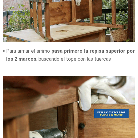
Para armar el arrimo
pasa primero la repisa superior por
los 2 marcos
, buscando el tope con las tuercas