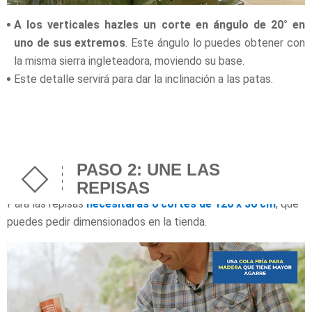
A los verticales hazles un corte en ángulo de 20° en
uno de sus extremos
. Este ángulo lo puedes obtener con
la misma sierra ingleteadora, moviendo su base.
Este detalle servirá para dar la inclinación a las patas.
PASO 2: UNE LAS
REPISAS
Para las repisas
necesitarás 6 cortes de 120 x 30 cm
, que
puedes pedir dimensionados en la tienda.