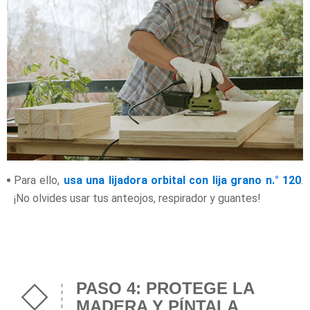
Para ello,
usa una lijadora orbital con lija grano n.° 120
.
¡No olvides usar tus anteojos, respirador y guantes!
PASO 4: PROTEGE LA
MADERA Y PÍNTALA