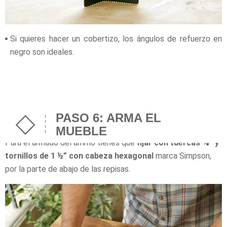
Si quieres hacer un cobertizo, los ángulos de refuerzo en
negro son ideales.
PASO 6: ARMA EL
MUEBLE
Para el armado del arrimo tienes que
fijar con tuercas ⅜” y
tornillos de 1 ½” con cabeza hexagonal
marca Simpson,
por la parte de abajo de las repisas.