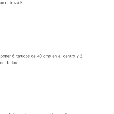
n el trozo B.
 y poner 6 tarugos de 40 cms en el centro y 2
 costados.