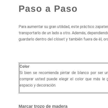
Paso a Paso
Para aumentar su gran utilidad, este práctico zapater
transportarlo de un lado a otro. Además, dependiendo
guardarlo dentro del clóset y también fuera de él, o
Color
Si bien se recomienda pintar de blanco por ser 
comprar usted puede elegir el color que más le g
espacio y decoración.
Marcar trozo de madera