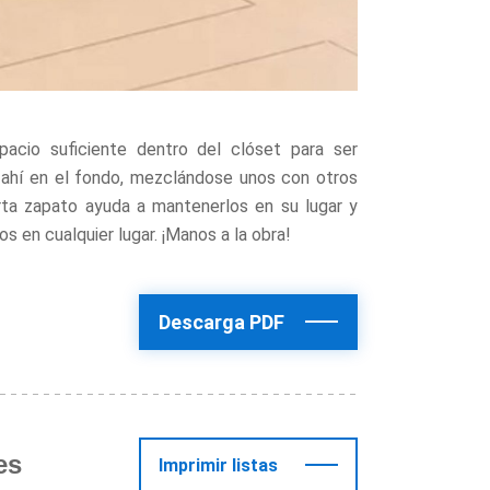
acio suficiente dentro del clóset para ser
 ahí en el fondo, mezclándose unos con otros
rta zapato ayuda a mantenerlos en su lugar y
 en cualquier lugar. ¡Manos a la obra!
Descarga PDF
es
Imprimir listas