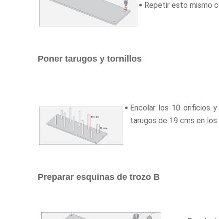
Repetir esto mismo co
Poner tarugos y tornillos
Encolar los 10 orificios
tarugos de 19 cms en los
Preparar esquinas de trozo B