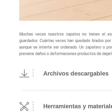
Muchas veces nuestros zapatos no tienen el esp
guardados. Cuántas veces han quedado tirados por
aunque se intente ser ordenado. Un zapatero o po
previene daños o deformaciones productos de dejarlos
Archivos descargables
Herramientas y material