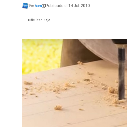
Publicado el 14 Jul. 2010
Por
hum
Dificultad
Bajo