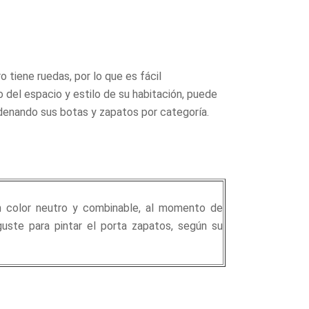
o tiene ruedas, por lo que es fácil
 del espacio y estilo de su habitación, puede
rdenando sus botas y zapatos por categoría.
un color neutro y combinable, al momento de
uste para pintar el porta zapatos, según su