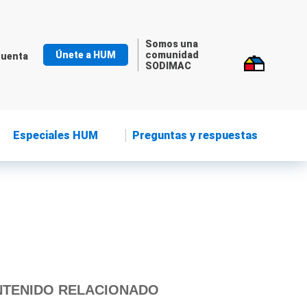
Somos una
Únete a HUM
comunidad
cuenta
SODIMAC
Especiales HUM
Preguntas y respuestas
TENIDO RELACIONADO