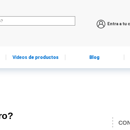
Entra a tu 
Videos
de productos
Blog
ro?
CON