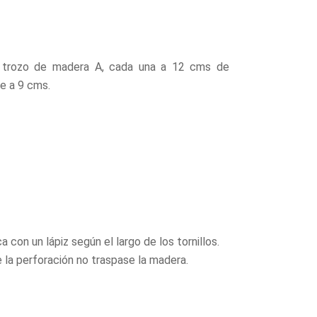
 trozo de madera A, cada una a 12 cms de
de a 9 cms.
a con un lápiz según el largo de los tornillos.
 la perforación no traspase la madera.