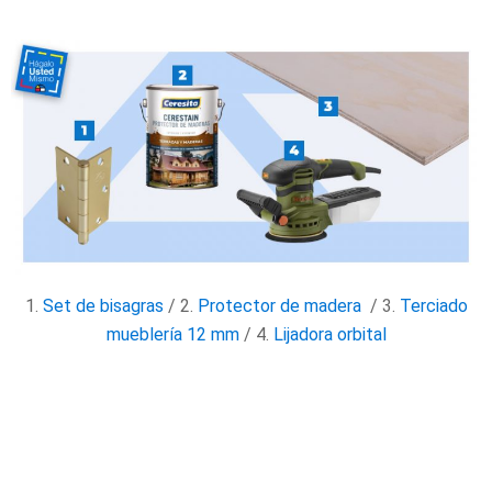
1.
Set de bisagras
/ 2.
Protector de madera
/ 3.
Terciado
mueblería 12 mm
/ 4.
Lijadora orbital