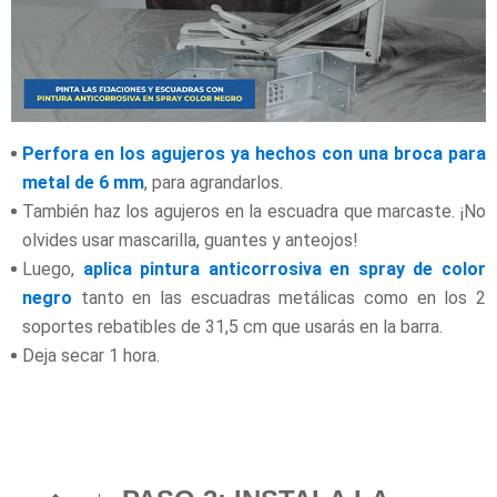
Perfora en los agujeros ya hechos con una broca para
metal de 6 mm
,
para agrandarlos.
También haz los agujeros en la escuadra que marcaste. ¡No
olvides usar mascarilla, guantes y anteojos!
Luego,
aplica pintura anticorrosiva en spray de color
negro
tanto en las escuadras metálicas como en los 2
soportes rebatibles de 31,5 cm que usarás en la barra.
Deja secar 1 hora.