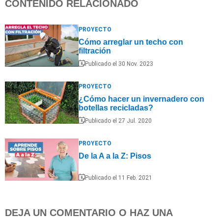
CONTENIDO RELACIONADO
PROYECTO
Cómo arreglar un techo con
filtración
Publicado el 30 Nov. 2023
PROYECTO
¿Cómo hacer un invernadero con
botellas recicladas?
Publicado el 27 Jul. 2020
PROYECTO
De la A a la Z: Pisos
Publicado el 11 Feb. 2021
DEJA UN COMENTARIO O HAZ UNA