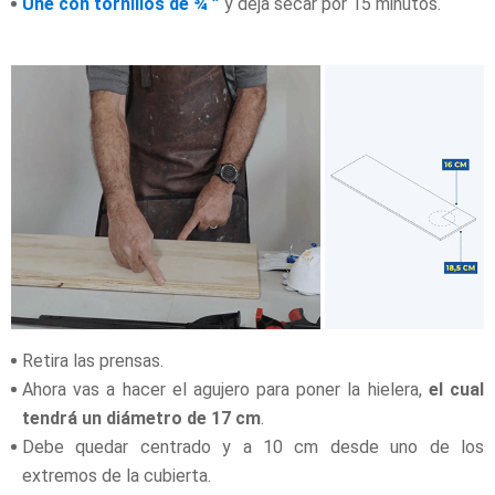
Une con tornillos de ¾ ”
y deja secar por 15 minutos.
Retira las prensas.
Ahora vas a hacer el agujero para poner la hielera,
el cual
tendrá un diámetro de 17 cm
.
Debe quedar centrado y a 10 cm desde uno de los
extremos de la cubierta.