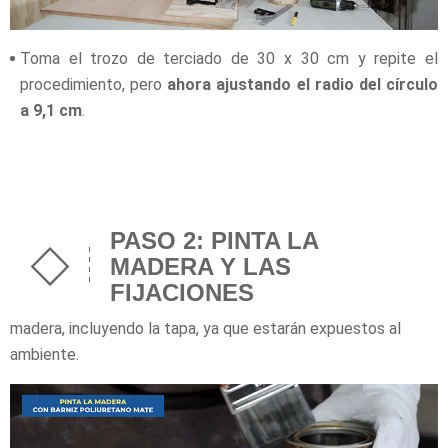
Toma el trozo de terciado de 30 x 30 cm y repite el
procedimiento, pero
ahora
ajustando el radio del círculo
a 9,1 cm
.
PASO 2: PINTA LA
MADERA Y LAS
FIJACIONES
Lo siguiente que harás será proteger todos los trozos de
madera, incluyendo la tapa, ya que estarán expuestos al
ambiente.