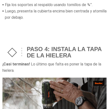
Fija los soportes al respaldo usando tornillos de ¾”.
Luego, presenta la cubierta encima bien centrada y atornilla
por debajo.
PASO 4: INSTALA LA TAPA
DE LA HIELERA
¡Casi terminas!
Lo último que falta es poner la tapa de la
hielera.