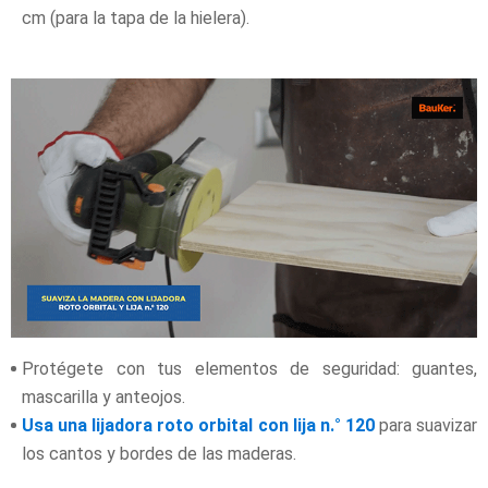
cm (para la tapa de la hielera).
Protégete con tus elementos de seguridad: guantes,
mascarilla y anteojos.
Usa una lijadora roto orbital con lija n.° 120
para suavizar
los cantos y bordes de las maderas.