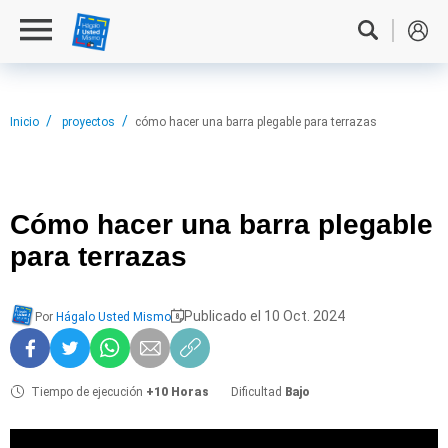
Inicio
proyectos
cómo hacer una barra plegable para terrazas
Cómo hacer
una barra plegable
para terrazas
Publicado el 10 Oct. 2024
Por
Hágalo Usted Mismo
Tiempo de ejecución
+10 Horas
Dificultad
Bajo