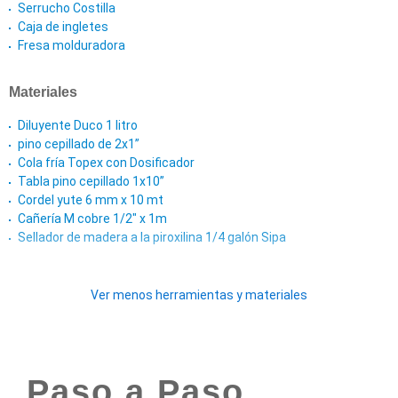
Serrucho Costilla
Caja de ingletes
Fresa molduradora
Materiales
Diluyente Duco 1 litro
pino cepillado de 2x1”
Cola fría Topex con Dosificador
Tabla pino cepillado 1x10”
Cordel yute 6 mm x 10 mt
Cañería M cobre 1/2" x 1m
Sellador de madera a la piroxilina 1/4 galón Sipa
Ver menos herramientas y materiales
Paso a Paso