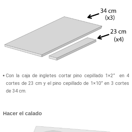
Con la caja de ingletes cortar pino cepillado 1×2” en 4
cortes de 23 cm y el pino cepillado de 1×10” en 3 cortes
de 34 cm.
Hacer el calado