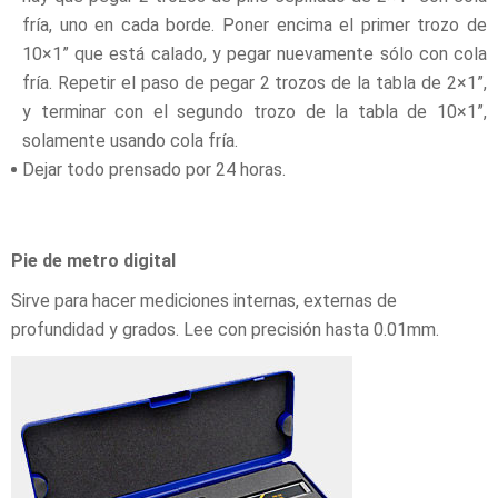
fría, uno en cada borde. Poner encima el primer trozo de
10×1” que está calado, y pegar nuevamente sólo con cola
fría. Repetir el paso de pegar 2 trozos de la tabla de 2×1”,
y terminar con el segundo trozo de la tabla de 10×1”,
solamente usando cola fría.
Dejar todo prensado por 24 horas.
Pie de metro digital
Sirve para hacer mediciones internas, externas de
profundidad y grados. Lee con precisión hasta 0.01mm.