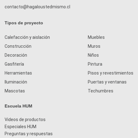
contacto@hagaloustedmismo.cl
Tipos de proyecto
Calefacción y aislación
Muebles
Construcción
Muros
Decoración
Niños
Gasfitería
Pintura
Herramientas
Pisos y revestimientos
Iluminación
Puertas y ventanas
Mascotas
Techumbres
Escuela HUM
Videos de productos
Especiales HUM
Preguntas y respuestas