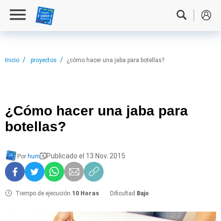
Inicio
proyectos
¿cómo hacer una jaba para botellas?
¿Cómo hacer
una jaba para
botellas?
Publicado el 13 Nov. 2015
Por
hum
Tiempo de ejecución
10 Horas
Dificultad
Bajo