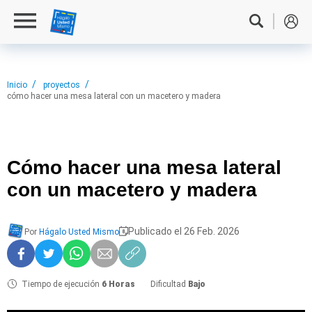
Inicio
proyectos
cómo hacer una mesa lateral con un macetero y madera
Cómo hacer
una mesa lateral
con un macetero y madera
Publicado el 26 Feb. 2026
Por
Hágalo Usted Mismo
Tiempo de ejecución
6 Horas
Dificultad
Bajo