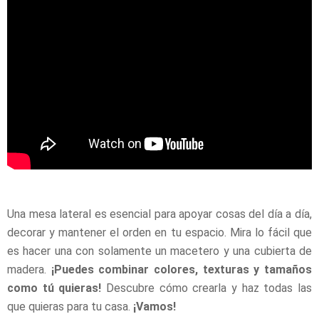
Una mesa lateral es esencial para apoyar cosas del día a día,
decorar y mantener el orden en tu espacio. Mira lo fácil que
es hacer una con solamente un macetero y una cubierta de
madera.
¡Puedes combinar colores, texturas y tamaños
como tú quieras!
Descubre cómo crearla y haz todas las
que quieras para tu casa.
¡Vamos!