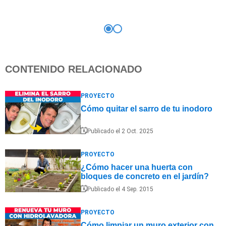
CONTENIDO RELACIONADO
PROYECTO
Cómo quitar el sarro de tu inodoro
Publicado el 2 Oct. 2025
PROYECTO
¿Cómo hacer una huerta con
bloques de concreto en el jardín?
Publicado el 4 Sep. 2015
PROYECTO
Cómo limpiar un muro exterior con