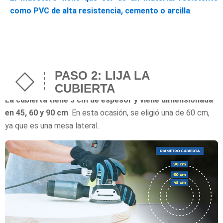
como PVC de alta resistencia, cemento o arcilla
.
PASO 2: LIJA LA
CUBIERTA
La cubierta tiene 3 cm de espesor y viene dimensionada
en 45, 60 y 90 cm
. En esta ocasión, se eligió una de 60 cm,
ya que es una mesa lateral.