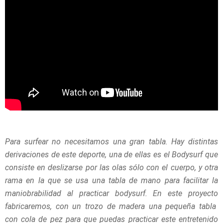
Para surfear no necesitamos una gran tabla. Hay distintas
derivaciones de este deporte, una de ellas es el Bodysurf que
consiste en deslizarse por las olas sólo con el cuerpo, y otra
rama en la que se usa una tabla de mano para facilitar la
maniobrabilidad al practicar bodysurf. En este proyecto
fabricaremos, con un trozo de madera una pequeña tabla
con cola de pez para que puedas practicar este entretenido