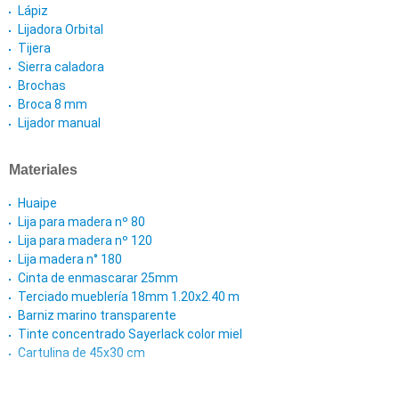
Lápiz
Lijadora Orbital
Tijera
Sierra caladora
Brochas
Broca 8 mm
Lijador manual
Materiales
Huaipe
Lija para madera nº 80
Lija para madera nº 120
Lija madera n° 180
Cinta de enmascarar 25mm
Terciado mueblería 18mm 1.20x2.40 m
Barniz marino transparente
Tinte concentrado Sayerlack color miel
Cartulina de 45x30 cm