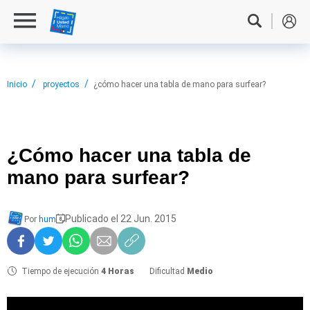
Inicio
proyectos
¿cómo hacer una tabla de mano para surfear?
¿Cómo hacer
una tabla de
mano para surfear?
Publicado el 22 Jun. 2015
Por
hum
Tiempo de ejecución
4 Horas
Dificultad
Medio