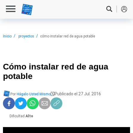
Inicio
proyectos
cómo instalar red de agua potable
Cómo instalar
red de agua
potable
Publicado el 27 Jul. 2016
Por
Hágalo Usted Mismo
Dificultad
Alto