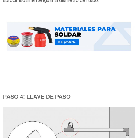
aproximadamente igual al diámetro del tubo.
PASO 4: LLAVE DE PASO