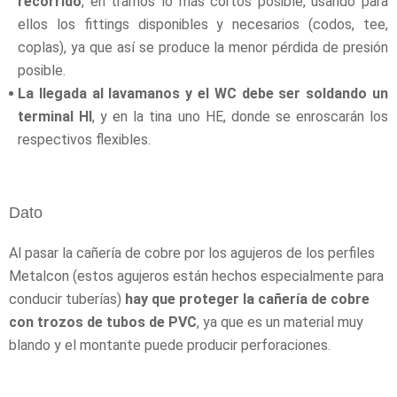
recorrido
, en tramos lo más cortos posible, usando para
ellos los fittings disponibles y necesarios (codos, tee,
coplas), ya que así se produce la menor pérdida de presión
posible.
La llegada al lavamanos y el WC debe ser soldando un
terminal HI
, y en la tina uno HE, donde se enroscarán los
respectivos flexibles.
Dato
Al pasar la cañería de cobre por los agujeros de los perfiles
Metalcon (estos agujeros están hechos especialmente para
conducir tuberías)
hay que proteger la cañería de cobre
con trozos de tubos de PVC
, ya que es un material muy
blando y el montante puede producir perforaciones.