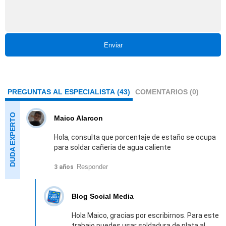
Enviar
PREGUNTAS AL ESPECIALISTA (43)
COMENTARIOS (0)
Maico Alarcon
Hola, consulta que porcentaje de estaño se ocupa
para soldar cañeria de agua caliente
Responder
3 años
Blog Social Media
Hola Maico, gracias por escribirnos. Para este
trabajo puedes usar soldadura de plata al