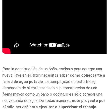
Para la construcción de un baño, cocina o para agregar una
nueva llave en el jardín necesitas saber
cómo conectarte a
la red de agua potable
. La complejidad de este trabajo
dependerá de si está asociado a la construcción de una
faena mayor, como un baño o cocina, o es sólo agregar una
nueva salida de agua. De todas maneras,
este proyecto por
sí sólo servirá para ejecutar o supervisar el trabajo
.