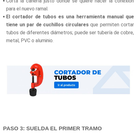
Corta la cañería justo donde se quiere hacer la conexión
para el nuevo ramal.
El cortador de tubos es una herramienta manual que
tiene un par de cuchillos circulares
que permiten cortar
tubos de diferentes diámetros; puede ser tubería de cobre,
metal, PVC o aluminio.
PASO 3: SUELDA EL PRIMER TRAMO