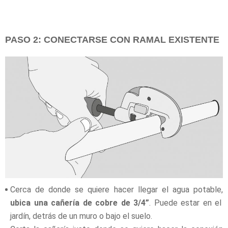
PASO 2: CONECTARSE CON RAMAL EXISTENTE
Cerca de donde se quiere hacer llegar el agua potable,
ubica una cañería de cobre de 3/4”
. Puede estar en el
jardín, detrás de un muro o bajo el suelo.