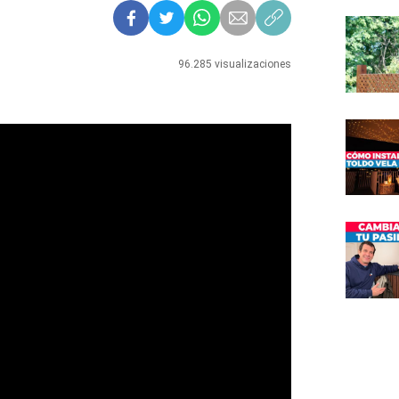
96.285 visualizaciones