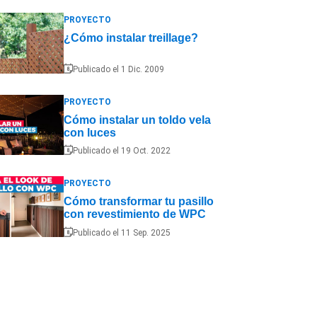
PROYECTO
¿Cómo instalar treillage?
Publicado el 1 Dic. 2009
PROYECTO
Cómo instalar un toldo vela
con luces
Publicado el 19 Oct. 2022
PROYECTO
Cómo transformar tu pasillo
con revestimiento de WPC
Publicado el 11 Sep. 2025