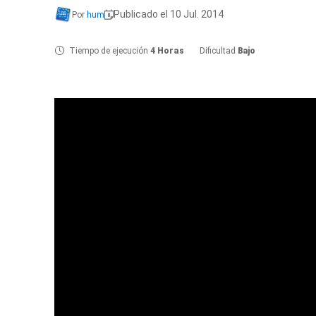
Publicado el 10 Jul. 2014
Por
hum
Tiempo de ejecución
4 Horas
Dificultad
Bajo