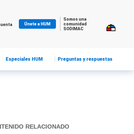
Somos una
Únete a HUM
comunidad
cuenta
SODIMAC
Especiales HUM
Preguntas y respuestas
TENIDO RELACIONADO