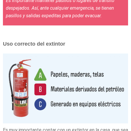
Es importante mantener pasillos o lugares de tránsito
despejados. Así, ante cualquier emergencia, se tienen
pasillos y salidas expeditas para poder evacuar.
Uso correcto del extintor
Es muy importante contar con un extintor en la casa, que sea