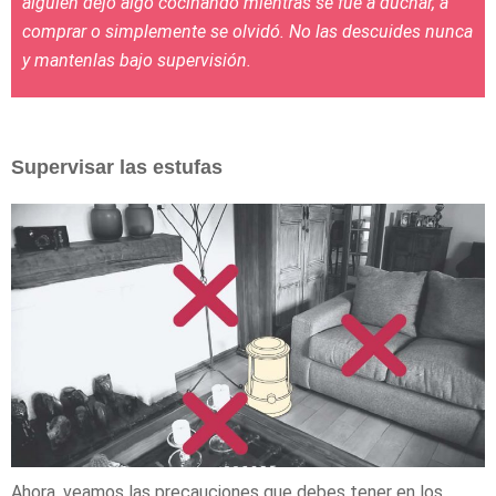
alguien dejó algo cocinando mientras se fue a duchar, a
comprar o simplemente se olvidó. No las descuides nunca
y mantenlas bajo supervisión.
Supervisar las estufas
Ahora, veamos las precauciones que debes tener en los