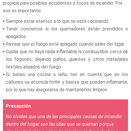
propicia para posibles accidentes y focos de incendio. Por
eso es importante:
Siempre estar atentos a lo que se está cocinando.
Tener conciencia si los quemadores están prendidos o
apagados.
Revisar que el fuego esté apagado cuando sales del lugar.
Cuidar que no haya nada inflamable ni combustible cerca de
los fogones, dejando paños, guantes y otros materiales
textiles alejados del fuego.
Si tienes una cocina a leña, ten en cuenta que en los
cañones se acumula hollín y basura que pueden inflamarse,
por lo que hay asegurarse de mantenerlos limpios.
Precaución
No olvides que una de las principales causas de incendio
dentro del hogar son las ollas que se queman porque