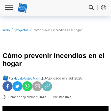
Inicio
proyectos
cómo prevenir incendios en el hogar
Cómo prevenir
incendios en el
hogar
Publicado el 9 Jul. 2020
Por
Hágalo Usted Mismo
Tiempo de ejecución
1 Hora
Dificultad
Bajo