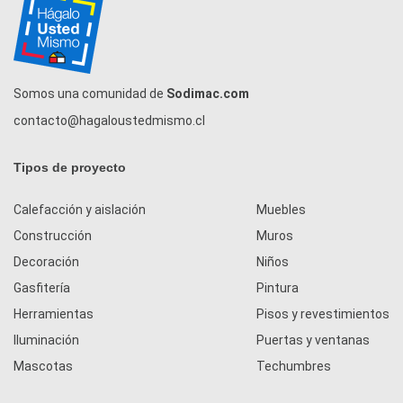
Somos una comunidad de
Sodimac.com
contacto@hagaloustedmismo.cl
Tipos de proyecto
Calefacción y aislación
Muebles
Construcción
Muros
Decoración
Niños
Gasfitería
Pintura
Herramientas
Pisos y revestimientos
Iluminación
Puertas y ventanas
Mascotas
Techumbres