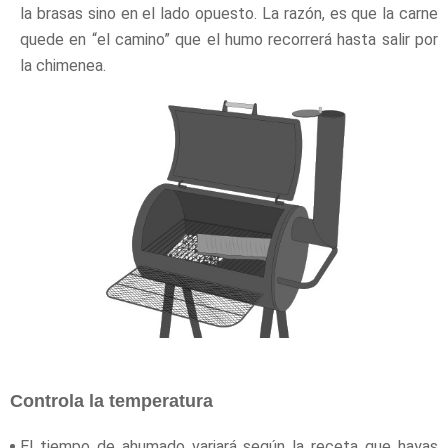
la brasas sino en el lado opuesto. La razón, es que la carne
quede en “el camino” que el humo recorrerá hasta salir por
la chimenea.
Controla la temperatura
El tiempo de ahumado variará según la receta que hayas