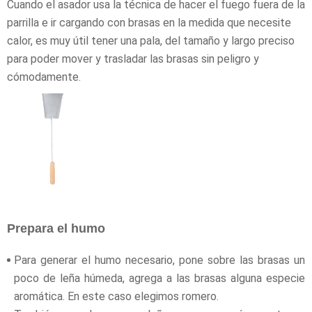
Cuando el asador usa la técnica de hacer el fuego fuera de la
parrilla e ir cargando con brasas en la medida que necesite
calor, es muy útil tener una pala, del tamaño y largo preciso
para poder mover y trasladar las brasas sin peligro y
cómodamente.
Prepara el humo
Para generar el humo necesario, pone sobre las brasas un
poco de leña húmeda, agrega a las brasas alguna especie
aromática. En este caso elegimos romero.