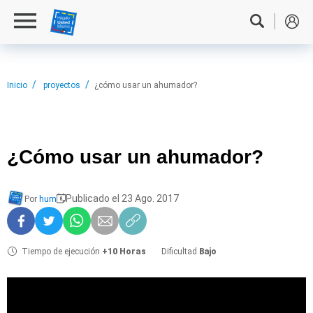
Inicio
proyectos
¿cómo usar un ahumador?
¿Cómo usar
un ahumador?
Publicado el 23 Ago. 2017
Por
hum
Tiempo de ejecución
+10 Horas
Dificultad
Bajo