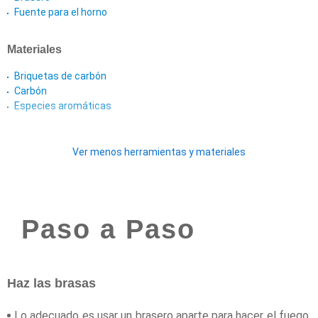
Fuente para el horno
Materiales
Briquetas de carbón
Carbón
Especies aromáticas
Ver menos herramientas y materiales
Paso a Paso
Haz las brasas
Lo adecuado es usar un brasero aparte para hacer el fuego,