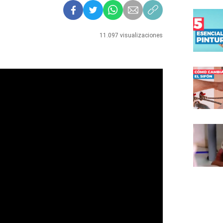
11.097 visualizaciones