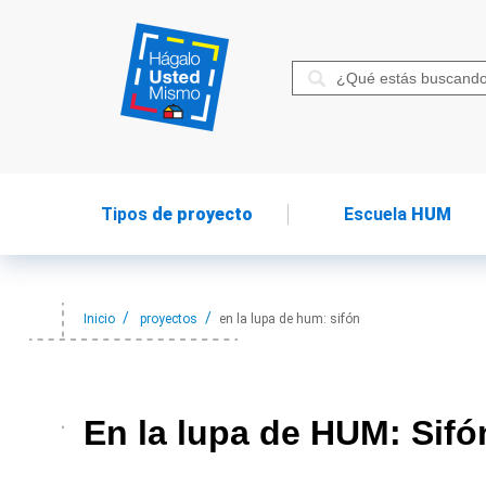
Tipos
de proyecto
Escuela
HUM
Inicio
proyectos
en la lupa de hum: sifón
En la
lupa de HUM: Sifó