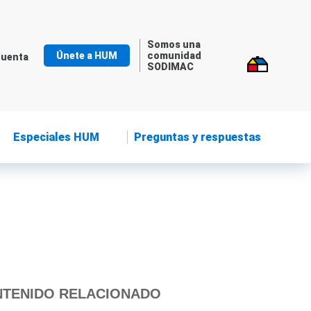
Somos una
Únete a HUM
comunidad
cuenta
SODIMAC
Especiales HUM
Preguntas y respuestas
TENIDO RELACIONADO