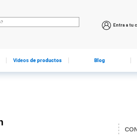
Entra a tu 
Videos
de productos
Blog
n
CON