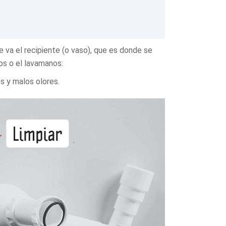
e va el recipiente (o vaso), que es donde se
os o el lavamanos:
s y malos olores.