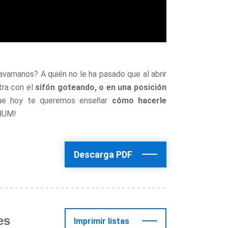
lavamanos? A quién no le ha pasado que al abrir
tra con el
sifón goteando, o en una posición
que hoy te queremos enseñar
cómo hacerle
 HUM!
Descarga PDF
es
Imprimir listas