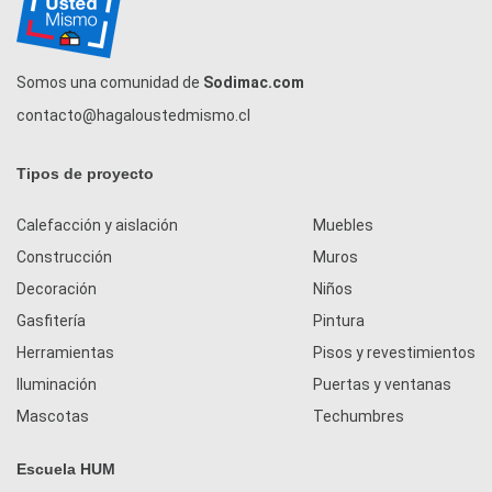
Somos una comunidad de
Sodimac.com
contacto@hagaloustedmismo.cl
Tipos de proyecto
Calefacción y aislación
Muebles
Construcción
Muros
Decoración
Niños
Gasfitería
Pintura
Herramientas
Pisos y revestimientos
Iluminación
Puertas y ventanas
Mascotas
Techumbres
Escuela HUM