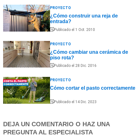
PROYECTO
¿Cómo construir una reja de
entrada?
Publicado el 1 Oct. 2010
PROYECTO
¿Cómo cambiar una cerámica de
piso rota?
Publicado el 28 Dic. 2016
PROYECTO
Cómo cortar el pasto correctamente
Publicado el 14 Dic. 2023
DEJA UN COMENTARIO O HAZ UNA
PREGUNTA AL ESPECIALISTA