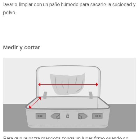
lavar o limpiar con un paño húmedo para sacarle la suciedad y
polvo.
Medir y cortar
Para que nuestra mascota tenga un lugar firme cuando se