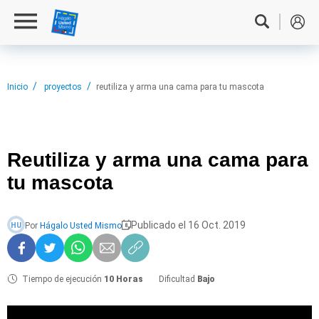
Inicio
proyectos
reutiliza y arma una cama para tu mascota
Reutiliza y
arma una cama para
tu mascota
Publicado el 16 Oct. 2019
Por
Hágalo Usted Mismo
HU
Tiempo de ejecución
10 Horas
Dificultad
Bajo