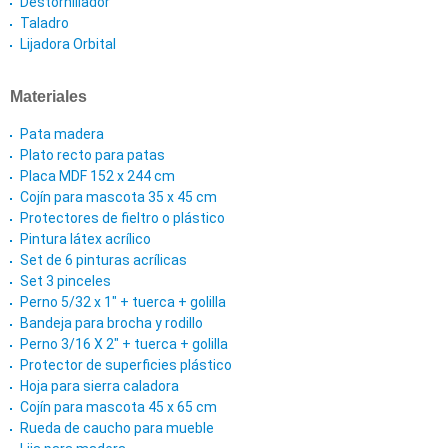
Destornillador
Taladro
Lijadora Orbital
Materiales
Pata madera
Plato recto para patas
Placa MDF 152 x 244 cm
Cojín para mascota 35 x 45 cm
Protectores de fieltro o plástico
Pintura látex acrílico
Set de 6 pinturas acrílicas
Set 3 pinceles
Perno 5/32 x 1" + tuerca + golilla
Bandeja para brocha y rodillo
Perno 3/16 X 2" + tuerca + golilla
Protector de superficies plástico
Hoja para sierra caladora
Cojín para mascota 45 x 65 cm
Rueda de caucho para mueble