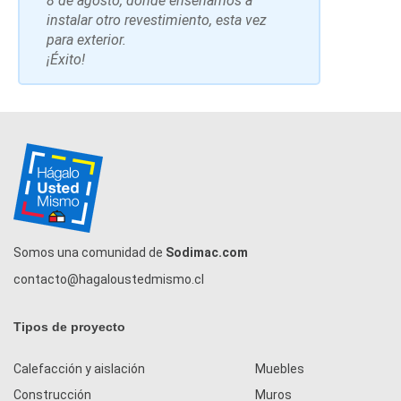
8 de agosto, donde enseñamos a
instalar otro revestimiento, esta vez
para exterior.
¡Éxito!
Somos una comunidad de
Sodimac.com
contacto@hagaloustedmismo.cl
Tipos de proyecto
Calefacción y aislación
Muebles
Construcción
Muros