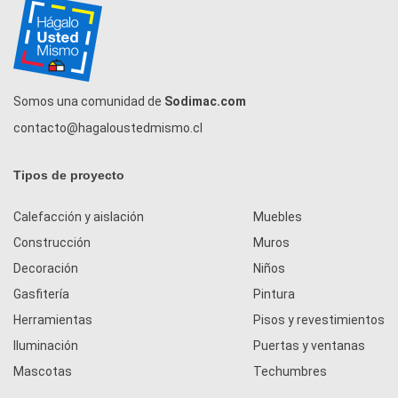
Somos una comunidad de
Sodimac.com
contacto@hagaloustedmismo.cl
Tipos de proyecto
Calefacción y aislación
Muebles
Construcción
Muros
Decoración
Niños
Gasfitería
Pintura
Herramientas
Pisos y revestimientos
Iluminación
Puertas y ventanas
Mascotas
Techumbres