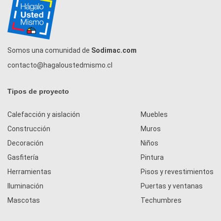
Somos una comunidad de
Sodimac.com
contacto@hagaloustedmismo.cl
Tipos de proyecto
Calefacción y aislación
Muebles
Construcción
Muros
Decoración
Niños
Gasfitería
Pintura
Herramientas
Pisos y revestimientos
Iluminación
Puertas y ventanas
Mascotas
Techumbres