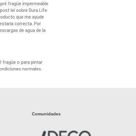
ompré fragüe impermeable
post leí sobre Dura Life
 producto que me ayude
estaría correcta. Por
escargas de agua de la
 fragüe o para pintar
condiciones normales.
Comunidades