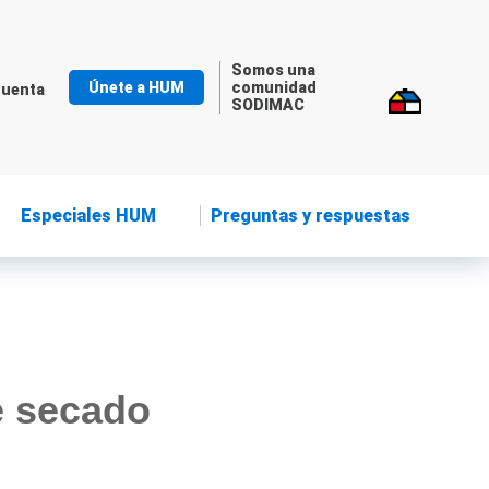
Somos una
Únete a HUM
comunidad
cuenta
SODIMAC
Especiales HUM
Preguntas y respuestas
e secado