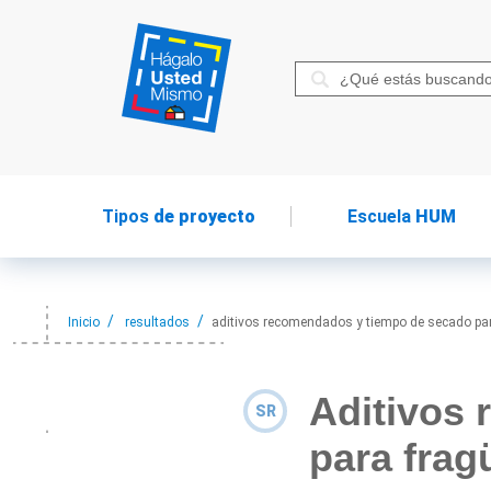
Tipos
de proyecto
Escuela
HUM
Inicio
resultados
aditivos recomendados y tiempo de secado pa
Aditivos
SR
para frag