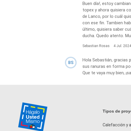
Buen día!, estoy cambian
topex y ahora quisiera co
de Lanco, por lo cuál qu
con ese fin. Tambien habí
último, quisiera saber c
ducha. Quedo atento. Mu
Sebastian Rosas
4 Jul. 202
Hola Sebastián, gracias 
BS
sus ranuras en forma pos
Que te vaya muy bien, ¡s
Tipos de proy
Calefacción y a