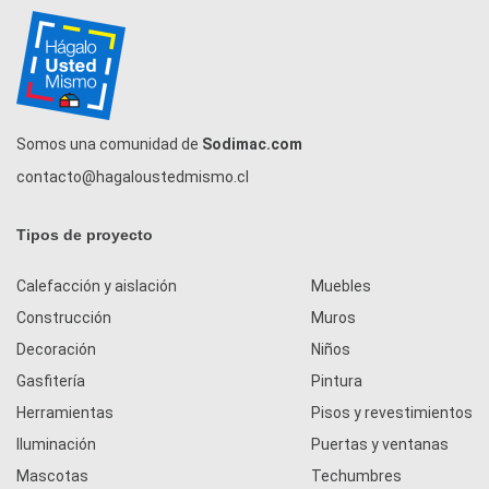
Somos una comunidad de
Sodimac.com
contacto@hagaloustedmismo.cl
Tipos de proyecto
Calefacción y aislación
Muebles
Construcción
Muros
Decoración
Niños
Gasfitería
Pintura
Herramientas
Pisos y revestimientos
Iluminación
Puertas y ventanas
Mascotas
Techumbres