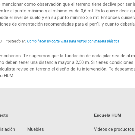
 mencionar como observación que el terreno tiene declive por ser 
a entre el punto máximo y el mínimo es de 0,6 mt. Esto quiere decir 
esde el nivel de suelo y en su punto mínimo 3,6 mt. Entonces quisier
iones de cimentación recomendadas para el perfil, y cuanto debería
23
Posteado en:
Cómo hacer un corta vista para muros con madera plástica
 escribirnos. Te sugerimos que la fundación de cada pilar sea de al
 no deben tener una distancia mayor a 2,50 m. Si tienes condiciones
alculista revise en terreno el diseño de tu intervención. Te deseam
po HUM.
ecto
Escuela HUM
islación
Muebles
Videos de productos