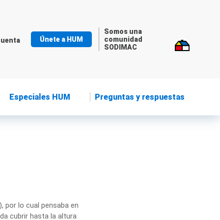
Somos una
Únete a HUM
comunidad
cuenta
SODIMAC
Especiales HUM
Preguntas y respuestas
), por lo cual pensaba en
a cubrir hasta la altura