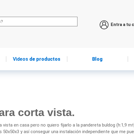
Entra a tu 
Videos
de productos
Blog
ara corta vista.
a vista en casa pero no quiero fijarlo a la pandereta buldog (h:1,9 mt
os 50x50x3 y así conseguir una instalación independiente que me pued