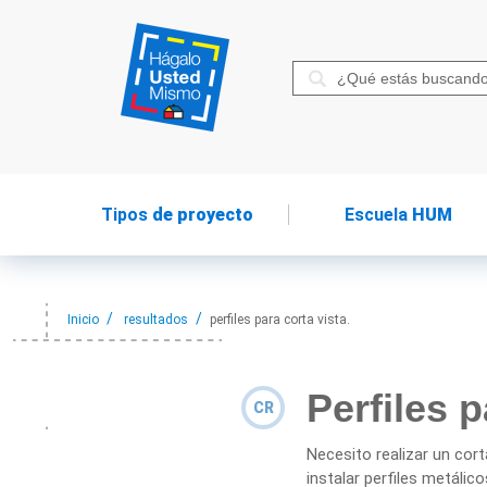
Tipos
de proyecto
Escuela
HUM
Inicio
resultados
perfiles para corta vista.
Perfiles p
CR
Necesito realizar un cort
instalar perfiles metálic