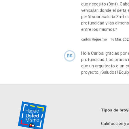
que necesito (3mt). Cabe
vehicular, donde el delt
perfil sobresaldría 3mt d
profundidad y las dimens
entre los mismos?
carlos Riquelme
16 Mar. 20
Hola Carlos, gracias por
BS
profundidad. Los pilares
que un arquitecto o un c
proyecto. ¡Saludos! Equi
Tipos de proy
Calefacción y a