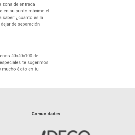
la zona de entrada
que en su punto máximo el
a saber: ¿cuánto es la
 dejar de separación
 menos 40x40x100 de
 especiales te sugerimos
os mucho éxito en tu
Comunidades