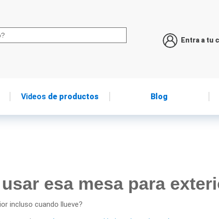
Entra a tu 
Videos
de productos
Blog
usar esa mesa para exteri
ior incluso cuando llueve?