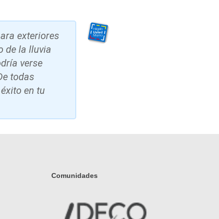
ara exteriores
 de la lluvia
dría verse
De todas
éxito en tu
Comunidades