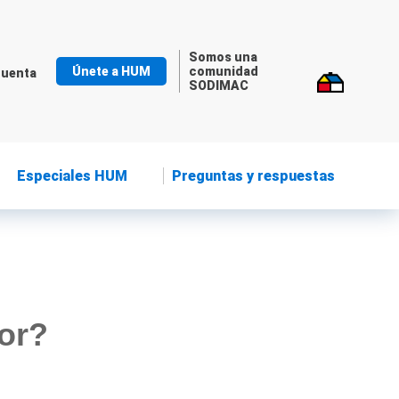
Somos una
Únete a HUM
comunidad
cuenta
SODIMAC
Especiales HUM
Preguntas y respuestas
or?