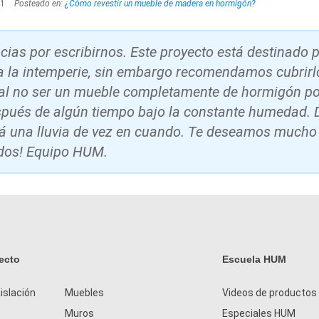
21
Posteado en:
¿Cómo revestir un mueble de madera en hormigón?
cias por escribirnos. Este proyecto está destinado p
 a la intemperie, sin embargo recomendamos cubrirlo
e al no ser un mueble completamente de hormigón po
spués de algún tiempo bajo la constante humedad. 
rá una lluvia de vez en cuando. Te deseamos mucho 
udos! Equipo HUM.
ecto
Escuela HUM
islación
Muebles
Videos de productos
Muros
Especiales HUM