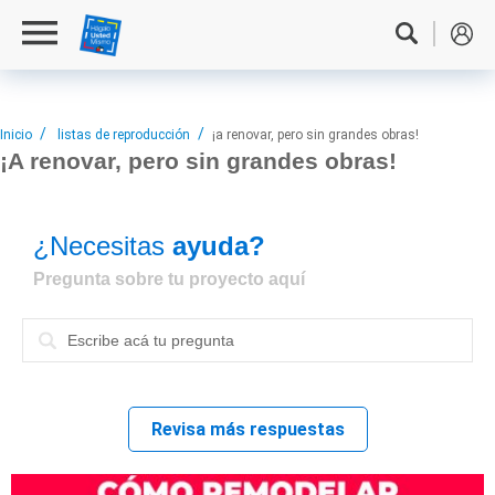
Inicio
listas de reproducción
¡a renovar, pero sin grandes obras!
¡A renovar,
pero sin grandes obras!
¿Necesitas
ayuda?
Pregunta sobre tu proyecto aquí
Revisa más respuestas