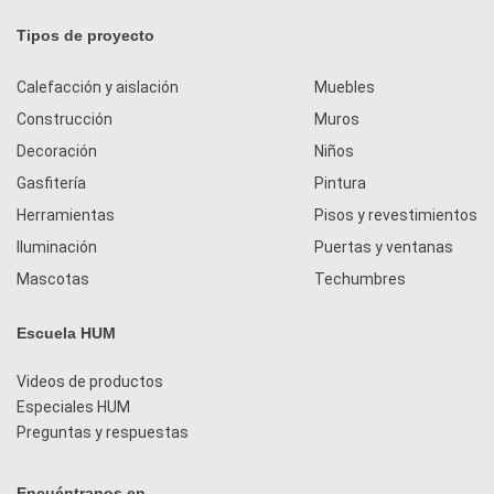
Tipos de proyecto
Calefacción y aislación
Muebles
Construcción
Muros
Decoración
Niños
Gasfitería
Pintura
Herramientas
Pisos y revestimientos
Iluminación
Puertas y ventanas
Mascotas
Techumbres
Escuela HUM
Videos de productos
Especiales HUM
Preguntas y respuestas
Encuéntranos en