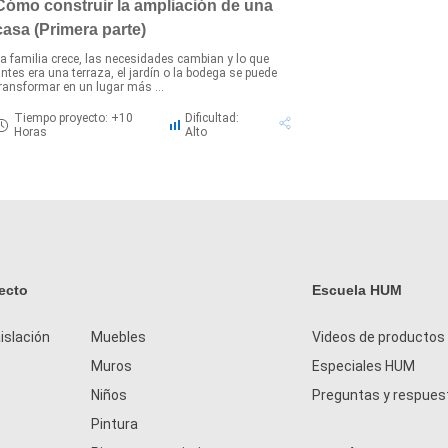
Cómo construir la ampliación de una
casa (Primera parte)
a familia crece, las necesidades cambian y lo que
ntes era una terraza, el jardín o la bodega se puede
ransformar en un lugar más ...
Tiempo proyecto: +10
Dificultad:
Horas
Alto
ecto
Escuela HUM
islación
Muebles
Videos de productos
Muros
Especiales HUM
Niños
Preguntas y respues
Pintura