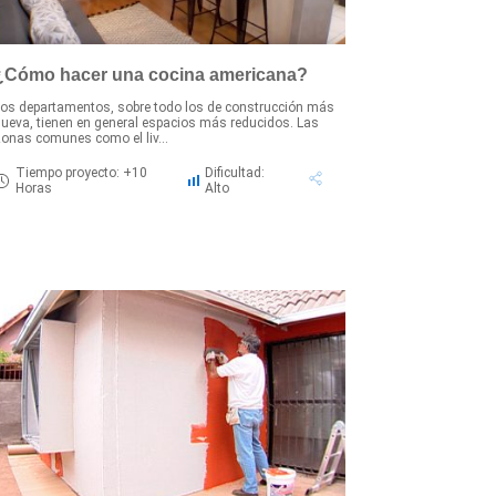
¿Cómo hacer una cocina americana?
os departamentos, sobre todo los de construcción más
ueva, tienen en general espacios más reducidos. Las
onas comunes como el liv...
Tiempo proyecto: +10
Dificultad:
Horas
Alto