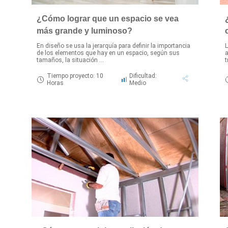
¿Cómo lograr que un espacio se vea
más grande y luminoso?
En diseño se usa la jerarquía para definir la importancia
L
de los elementos que hay en un espacio, según sus
a
tamaños, la situación ...
t
Tiempo proyecto: 10
Dificultad:
Horas
Medio