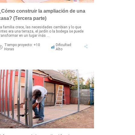
¿Cómo construir la ampliación de una
casa? (Tercera parte)
a familia crece, las necesidades cambian y lo que
ntes era una terraza, el jardín o la bodega se puede
ransformar en un lugar más ...
Tiempo proyecto: +10
Dificultad:
Horas
Alto