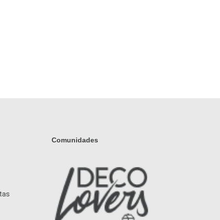
Comunidades
tas