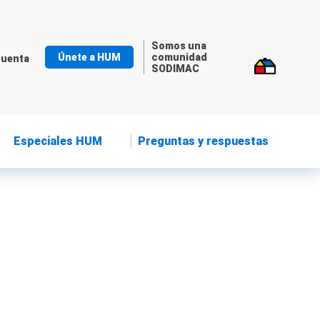
Somos una
Únete a HUM
comunidad
cuenta
SODIMAC
Especiales HUM
Preguntas y respuestas