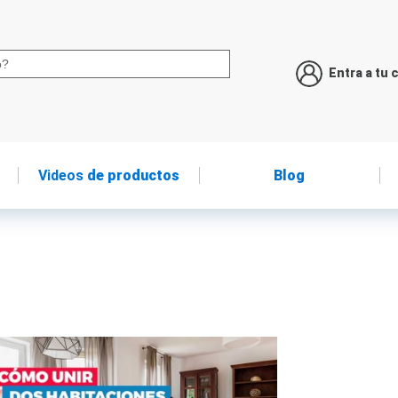
Entra a tu 
Videos
de productos
Blog