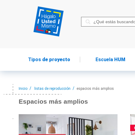
Tipos
de proyecto
Escuela
HUM
Inicio
listas de reproducción
espacios más amplios
Espacios más
amplios