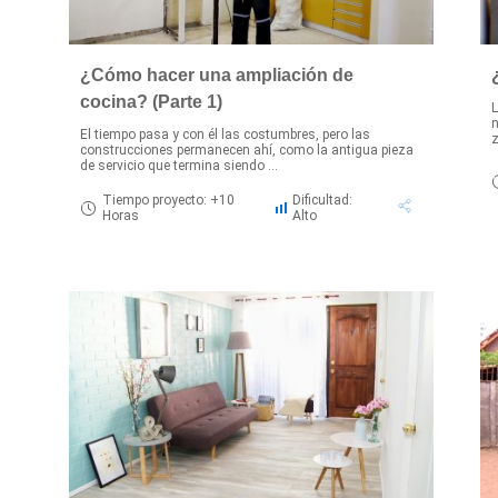
¿Cómo hacer una ampliación de
cocina? (Parte 1)
L
n
El tiempo pasa y con él las costumbres, pero las
z
construcciones permanecen ahí, como la antigua pieza
de servicio que termina siendo ...
Tiempo proyecto: +10
Dificultad:
Horas
Alto