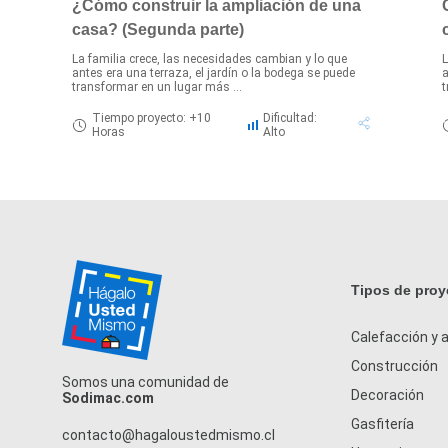
¿Cómo construir la ampliación de una
casa? (Segunda parte)
La familia crece, las necesidades cambian y lo que
L
antes era una terraza, el jardín o la bodega se puede
a
transformar en un lugar más ...
t
Tiempo proyecto: +10
Dificultad:
Horas
Alto
Tipos de proy
Calefacción y a
Construcción
Somos una comunidad de
Decoración
Sodimac.com
Gasfitería
contacto@hagaloustedmismo.cl