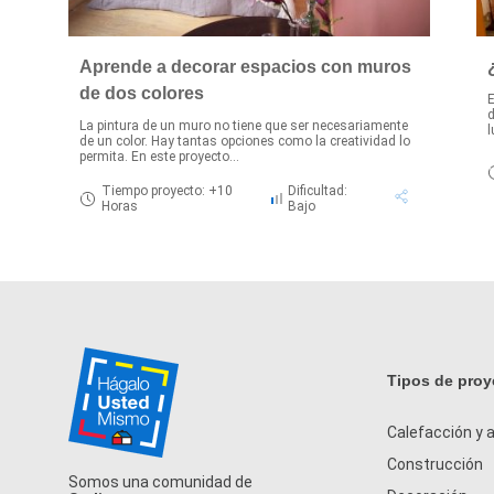
Aprende a decorar espacios con muros
de dos colores
E
d
La pintura de un muro no tiene que ser necesariamente
l
de un color. Hay tantas opciones como la creatividad lo
permita. En este proyecto...
Tiempo proyecto: +10
Dificultad:
Horas
Bajo
Tipos de proy
Calefacción y a
Construcción
Somos una comunidad de