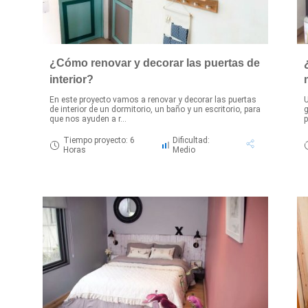
¿Cómo renovar y decorar las puertas de
interior?
En este proyecto vamos a renovar y decorar las puertas
U
de interior de un dormitorio, un baño y un escritorio, para
g
que nos ayuden a r...
p
Tiempo proyecto: 6
Dificultad:
Horas
Medio