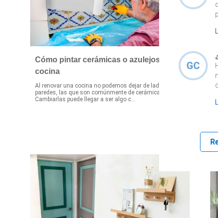
p
Cómo pintar cerámicas o azulejos en la
GC
cocina
Al renovar una cocina no podemos dejar de lado sus
¡
paredes, las que son comúnmente de cerámica.
p
Cambiarlas puede llegar a ser algo c...
q
R