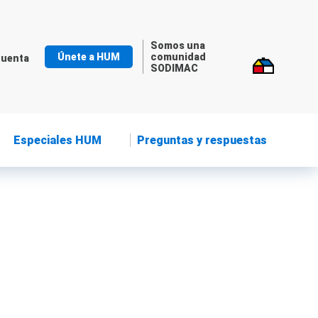
Somos una
Únete a HUM
comunidad
cuenta
SODIMAC
Especiales HUM
Preguntas y respuestas