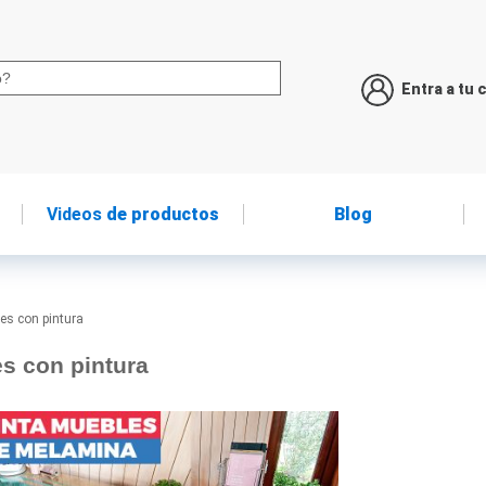
Entra a tu 
Videos
de productos
Blog
es con pintura
es con pintura