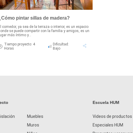
¿Cómo pintar sillas de madera?
l comedor, ya sea de la terraza o interior, es un espacio
onde se puede compartir con la familia y amigos, es un
ugar más íntimo y...
Tiempo proyecto: 4
Dificultad:
Horas
Bajo
ecto
Escuela HUM
islación
Muebles
Videos de productos
Muros
Especiales HUM