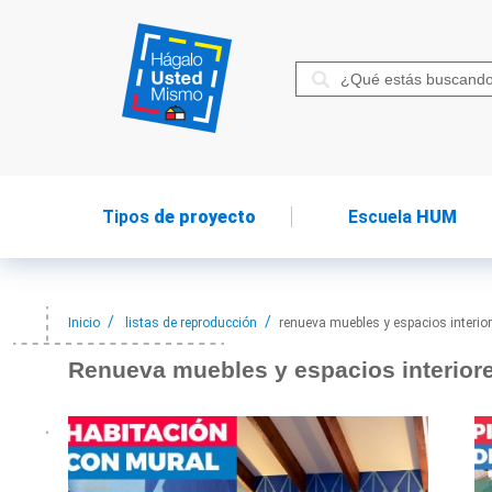
Tipos
de proyecto
Escuela
HUM
Inicio
listas de reproducción
renueva muebles y espacios interior
Renueva muebles
y espacios interior