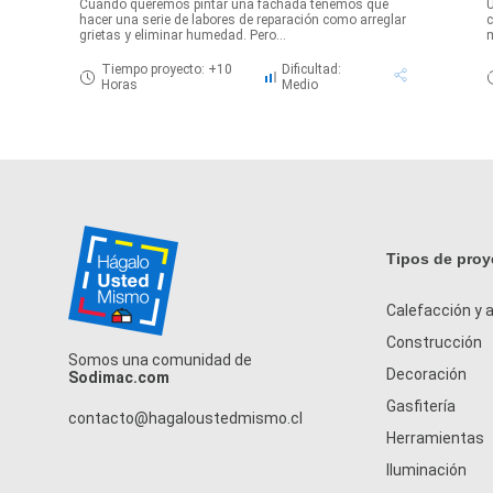
Cuando queremos pintar una fachada tenemos que
U
hacer una serie de labores de reparación como arreglar
c
grietas y eliminar humedad. Pero...
m
Tiempo proyecto: +10
Dificultad:
Horas
Medio
Tipos de proy
Calefacción y a
Construcción
Somos una comunidad de
Decoración
Sodimac.com
Gasfitería
contacto@hagaloustedmismo.cl
Herramientas
Iluminación