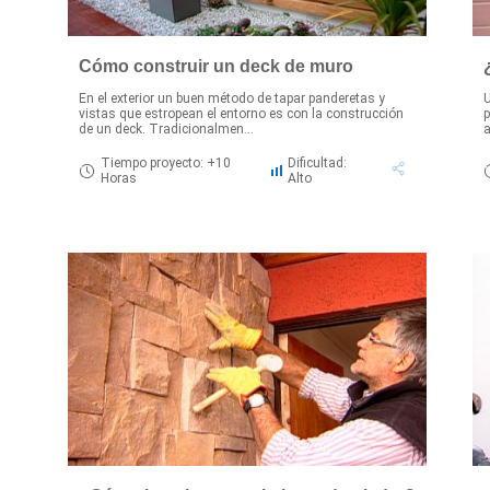
Cómo construir un deck de muro
En el exterior un buen método de tapar panderetas y
U
vistas que estropean el entorno es con la construcción
p
de un deck. Tradicionalmen...
a
Tiempo proyecto: +10
Dificultad:
Horas
Alto