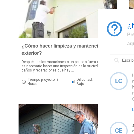
¿
Pr
aq
¿Cómo hacer limpieza y mantención
exterior?
E
r
Después de las vacaciones o un periodo fuera de casa
es necesario hacer una inspección de la suciedad,
daños y reparaciones que hay ...
Tiempo proyecto: 3
Dificultad:
LC
Horas
Bajo
CE