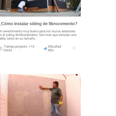
¿Cómo instalar siding de fibrocemento?
n revestimiento muy bueno para los muros exteriores
s el siding de fibrocemento. Son tiras que simulan una
abla, tanto en su tamaño...
Tiempo proyecto: +10
Dificultad:
Horas
Alto