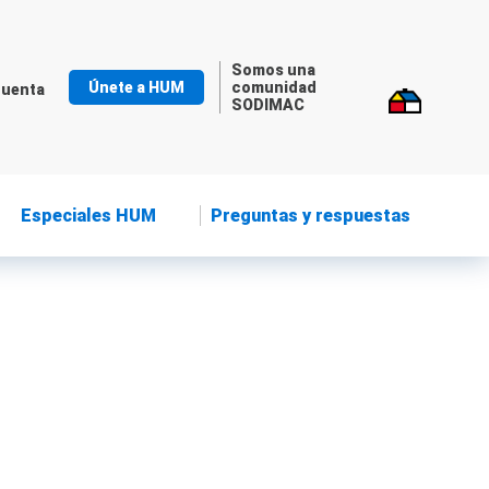
Somos una
Únete a HUM
comunidad
cuenta
SODIMAC
Especiales HUM
Preguntas y respuestas