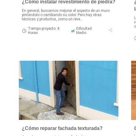
¿Cómo instalar revestimiento de piedra?
En general, buscamos mejorar el aspecto de un muro
pintándolo o cambiando su color. Pero hay otras
L
técnicas y productos, como un reve...
r
c
Tiempo proyecto: 8
Dificultad:
Horas
Medio
¿Cómo reparar fachada texturada?