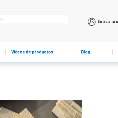
Entra a tu 
Videos
de productos
Blog