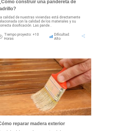
¿Cómo construir una pandereta de
ladrillo?
a calidad de nuestras viviendas está directamente
elacionada con la calidad de los materiales y su
orrecta dosificación. Las pande...
Tiempo proyecto: +10
Dificultad:
Horas
Alto
Cómo reparar madera exterior