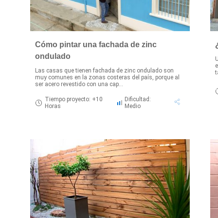
Cómo pintar una fachada de zinc
ondulado
U
e
Las casas que tienen fachada de zinc ondulado son
t
muy comunes en la zonas costeras del país, porque al
ser acero revestido con una cap...
Tiempo proyecto: +10
Dificultad:
Horas
Medio