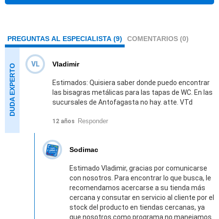
PREGUNTAS AL ESPECIALISTA (9)
COMENTARIOS (0)
VL
Vladimir
Estimados: Quisiera saber donde puedo encontrar
las bisagras metálicas para las tapas de WC. En las
sucursales de Antofagasta no hay. atte. VTd
Responder
12 años
Sodimac
Estimado Vladimir, gracias por comunicarse
con nosotros. Para encontrar lo que busca, le
recomendamos acercarse a su tienda más
cercana y consutar en servicio al cliente por el
stock del producto en tiendas cercanas, ya
que nosotros como programa no manejamos