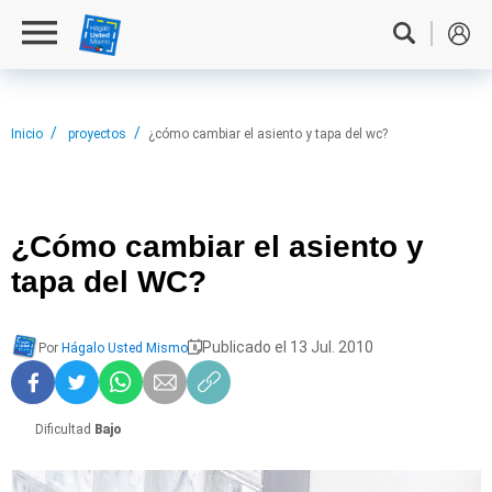
Inicio
proyectos
¿cómo cambiar el asiento y tapa del wc?
¿Cómo cambiar
el asiento y
tapa del WC?
Publicado el 13 Jul. 2010
Por
Hágalo Usted Mismo
Dificultad
Bajo