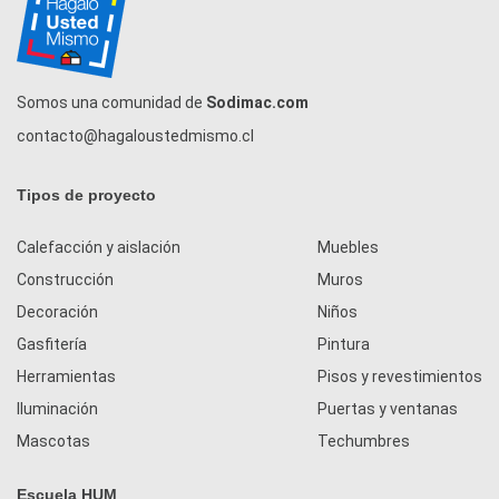
Somos una comunidad de
Sodimac.com
contacto@hagaloustedmismo.cl
Tipos de proyecto
Calefacción y aislación
Muebles
Construcción
Muros
Decoración
Niños
Gasfitería
Pintura
Herramientas
Pisos y revestimientos
Iluminación
Puertas y ventanas
Mascotas
Techumbres
Escuela HUM