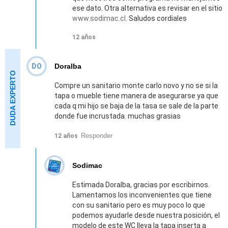
ese dato. Otra alternativa es revisar en el sitio
www.sodimac.cl
. Saludos cordiales
12 años
DO
Doralba
Compre un sanitario monte carlo novo y no se si la
tapa o mueble tiene manera de asegurarse ya que
cada q mi hijo se baja de la tasa se sale de la parte
donde fue incrustada. muchas grasias
Responder
12 años
Sodimac
Estimada Doralba, gracias por escribirnos.
Lamentamos los inconvenientes que tiene
con su sanitario pero es muy poco lo que
podemos ayudarle desde nuestra posición, el
modelo de este WC lleva la tapa inserta a