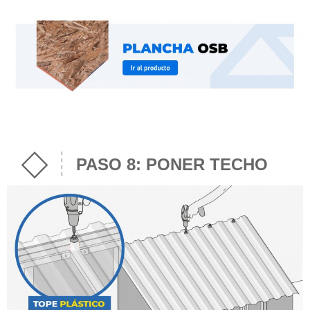
PASO 8: PONER TECHO