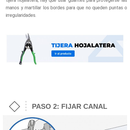
tijera hojalatera, hay que usar guantes para protegerse las
manos y martillar los bordes para que no queden puntas o
irregularidades.
PASO 2: FIJAR CANAL