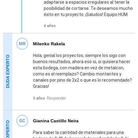
adaptarse a espacios irregulares al tener la
posibilidad de cortarse. Te deseamos mucho
éxito en tu proyecto. ¡Saludos! Equipo HUM.
4 años
MR
Milenko Rakela
Hola, genial los proyectos, siempre los sigo con
buenos resultados, ahora eso si, si quisiera hacer
esta bodega, con madera en vez de metalcon,
como es el reemplazo? Cambio montantes y
canales por pino de 2x2 o que es lo recomendado?
Gracias!
Responder
5 años
GC
Gianina Castillo Neira
Para saber la cantidad de materiales para una