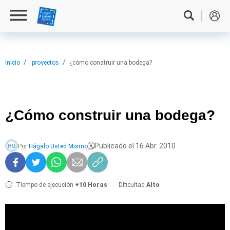
Inicio
proyectos
¿cómo construir una bodega?
¿Cómo construir
una bodega?
Publicado el 16 Abr. 2010
Por
Hágalo Usted Mismo
HU
Tiempo de ejecución
+10 Horas
Dificultad
Alto