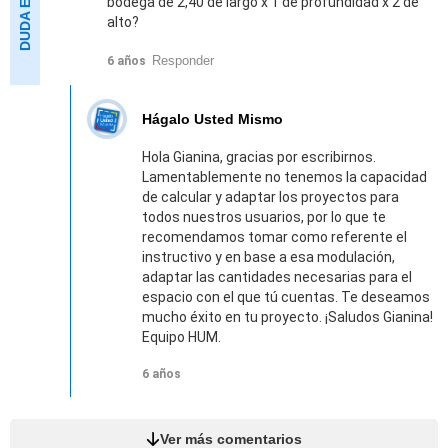
bodega de 2,40 de largo x 1 de profundidad x 2 de
alto?
Responder
6 años
Hágalo Usted Mismo
Hola Gianina, gracias por escribirnos.
Lamentablemente no tenemos la capacidad
de calcular y adaptar los proyectos para
todos nuestros usuarios, por lo que te
recomendamos tomar como referente el
instructivo y en base a esa modulación,
adaptar las cantidades necesarias para el
espacio con el que tú cuentas. Te deseamos
mucho éxito en tu proyecto. ¡Saludos Gianina!
Equipo HUM.
6 años
Ver más comentarios