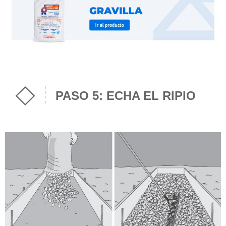
PASO 5: ECHA EL RIPIO