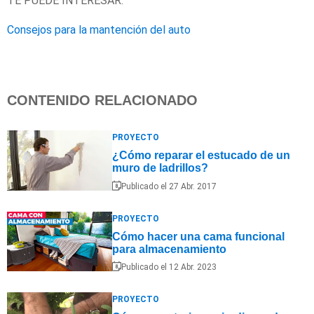
TE PUEDE INTERESAR:
Consejos para la mantención del auto
CONTENIDO RELACIONADO
PROYECTO
¿Cómo reparar el estucado de un
muro de ladrillos?
Publicado el 27 Abr. 2017
PROYECTO
Cómo hacer una cama funcional
para almacenamiento
Publicado el 12 Abr. 2023
PROYECTO