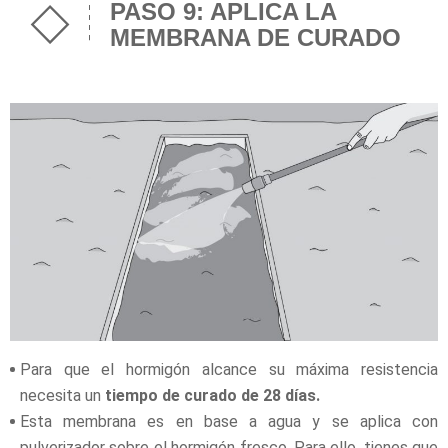
PASO 9: APLICA LA
MEMBRANA DE CURADO
Para que el hormigón alcance su máxima resistencia
necesita un
tiempo de curado de 28 días.
Esta membrana es en base a agua y se aplica con
pulverizador sobre el hormigón fresco. Para ello, tienes que