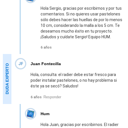
Hola Sergio, gracias por escribirnos y por tus
comentarios. Si no quieres usar pastelones
sólo debes hacer las huellas de por lo menos
10 cm, considerando la malla a los 5 cm. Te
deseamos mucho éxito en tu proyecto.
¡Saludos y cuídate Sergio! Equipo HUM.
6 años
JF
Juan Fontecilla
Hola, consulta: el radier debe estar fresco para
poder instalar pastelones, o no hay problema si
éste ya se secó? Saludos!
Responder
6 años
Hum
Hola Juan, gracias por escribirnos. El radier