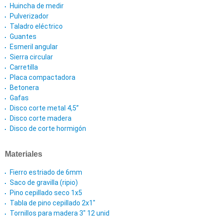
Huincha de medir
Pulverizador
Taladro eléctrico
Guantes
Esmeril angular
Sierra circular
Carretilla
Placa compactadora
Betonera
Gafas
Disco corte metal 4,5”
Disco corte madera
Disco de corte hormigón
Materiales
Fierro estriado de 6mm
Saco de gravilla (ripio)
Pino cepillado seco 1x5
Tabla de pino cepillado 2x1"
Tornillos para madera 3" 12 unid