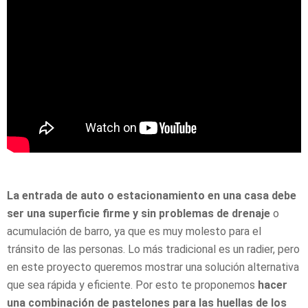
La entrada de auto o estacionamiento en una casa debe
ser una superficie firme y sin problemas de drenaje
o
acumulación de barro, ya que es muy molesto para el
tránsito de las personas. Lo más tradicional es un radier, pero
en este proyecto queremos mostrar una solución alternativa
que sea rápida y eficiente. Por esto te proponemos
hacer
una combinación de pastelones para las huellas de los