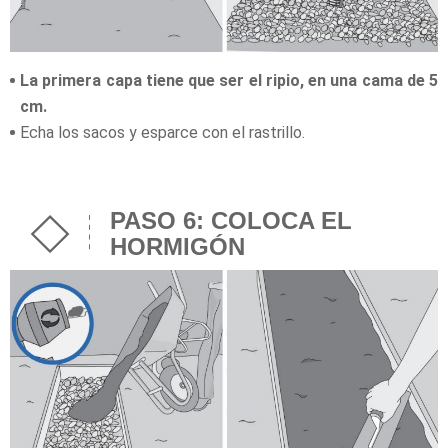
La primera capa tiene que ser el ripio, en una cama de 5
cm.
Echa los sacos y esparce con el rastrillo.
PASO 6: COLOCA EL
HORMIGÓN