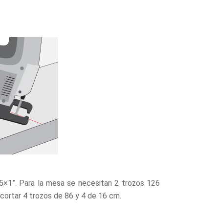
e 5×1”. Para la mesa se necesitan 2 trozos 126
 cortar 4 trozos de 86 y 4 de 16 cm.