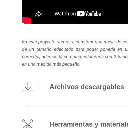
En este proyecto vamos a construir una mesa de c
de un tamaño adecuado para poder ponerla en un
comedor, además la complementaremos con 2 bancas
en una medida más pequeña.
Archivos descargables
Herramientas y material