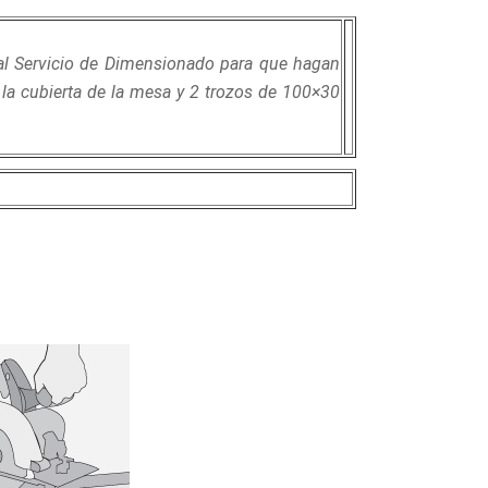
ha al Servicio de Dimensionado para que hagan
 la cubierta de la mesa y 2 trozos de 100×30