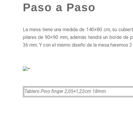
Paso a Paso
La mesa tiene una medida de 140×80 cm, su cubiert
pilares de 90×90 mm, además tendrá un borde de pi
36 mm. Y con el mismo diseño de la mesa haremos 
Tablero Pino finger 2,05×1,22cm 18mm.