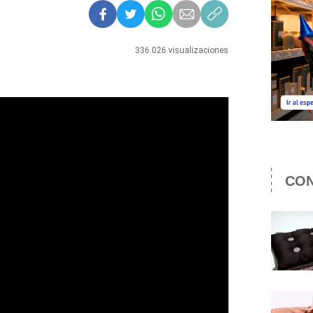
336.026 visualizaciones
CON