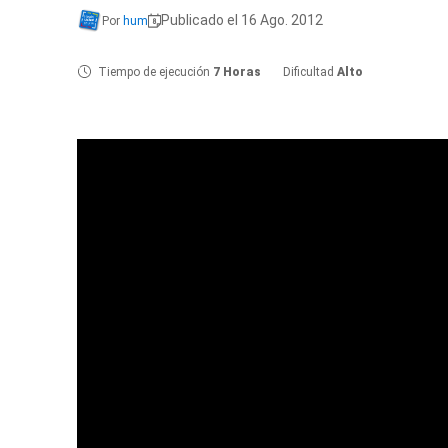
Publicado el 16 Ago. 2012
Por
hum
Tiempo de ejecución
7 Horas
Dificultad
Alto