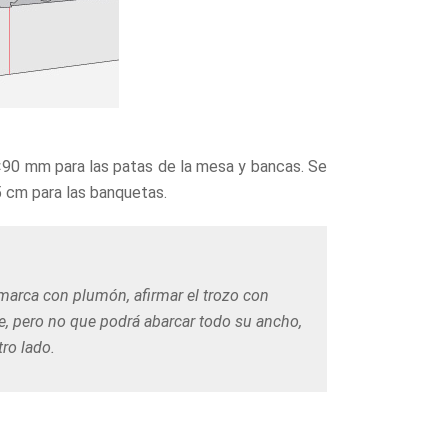
90×90 mm para las patas de la mesa y bancas. Se
5 cm para las banquetas.
 marca con plumón, afirmar el trozo con
rte, pero no que podrá abarcar todo su ancho,
tro lado.