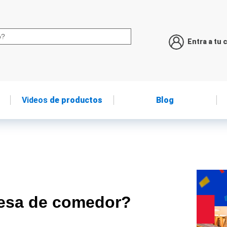
Entra a tu 
Videos
de productos
Blog
esa de comedor?