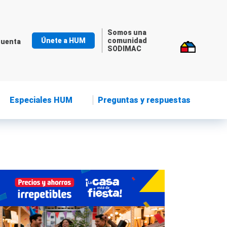
Somos una
Únete a HUM
comunidad
cuenta
SODIMAC
Especiales HUM
Preguntas y respuestas