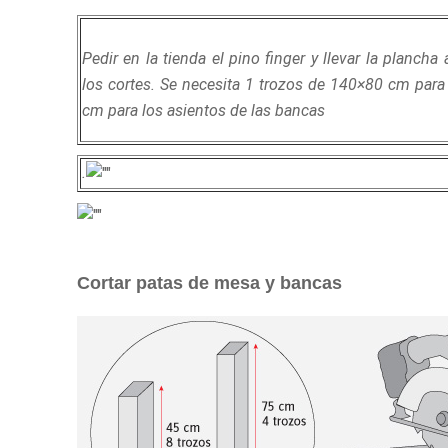
Pedir en la tienda el pino finger y llevar la planc
los cortes. Se necesita 1 trozos de 140×80 cm para
cm para los asientos de las bancas
.
Cortar patas de mesa y bancas