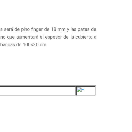
a será de pino finger de 18 mm y las patas de
no que aumentará el espesor de la cubierta a
2 bancas de 100×30 cm.