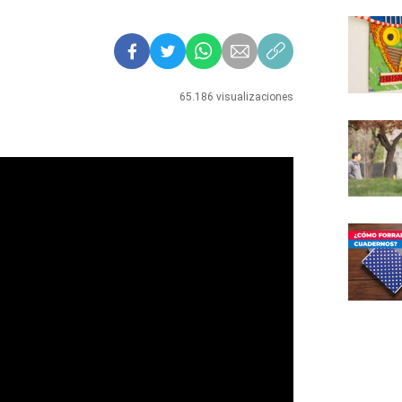
65.186 visualizaciones