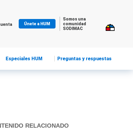
Somos una
Únete a HUM
comunidad
cuenta
SODIMAC
Especiales HUM
Preguntas y respuestas
TENIDO RELACIONADO