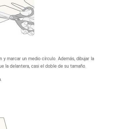
n y marcar un medio círculo. Además, dibujar la
e la delantera, casi el doble de su tamaño.
.