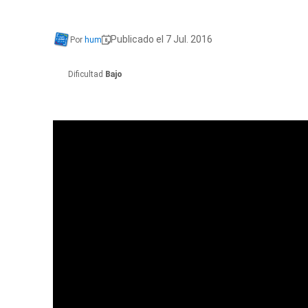
Publicado el 7 Jul. 2016
Por
hum
Dificultad
Bajo