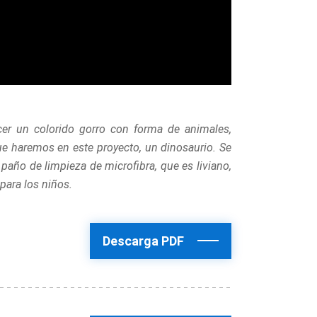
cer un colorido gorro con forma de animales,
ue haremos en este proyecto, un dinosaurio. Se
año de limpieza de microfibra, que es liviano,
 para los niños.
Descarga PDF