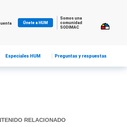
Somos una
Únete a HUM
comunidad
cuenta
SODIMAC
Especiales HUM
Preguntas y respuestas
TENIDO RELACIONADO