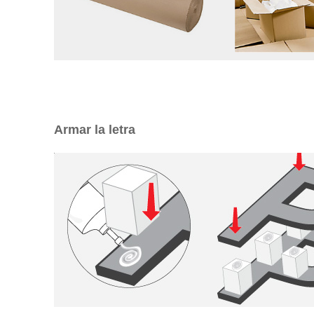
Armar la letra