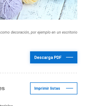
 como decoración, por ejemplo en un escritorio
Descarga PDF
es
Imprimir listas
teriales