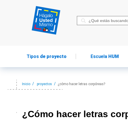
Tipos
de proyecto
Escuela
HUM
Inicio
proyectos
¿cómo hacer letras corpóreas?
¿Cómo hacer
letras co