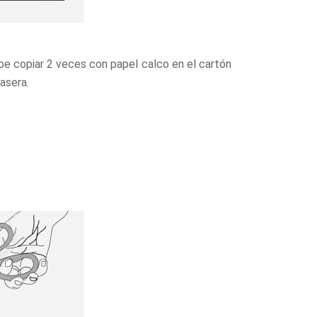
ebe copiar 2 veces con papel calco en el cartón
rasera.