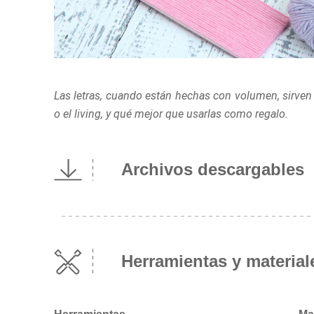
Las letras, cuando están hechas con volumen, sirven
o el living, y qué mejor que usarlas como regalo.
Archivos descargables
Herramientas y material
Herramientas
Ma