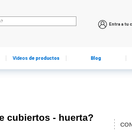
Entra a tu 
Videos
de productos
Blog
e cubiertos - huerta?
CON