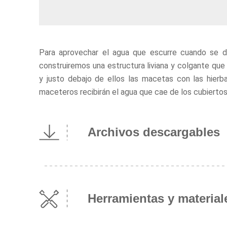
Para aprovechar el agua que escurre cuando se de
construiremos una estructura liviana y colgante que 
y justo debajo de ellos las macetas con las hierba
maceteros recibirán el agua que cae de los cubiertos
Archivos descargables
Herramientas y material