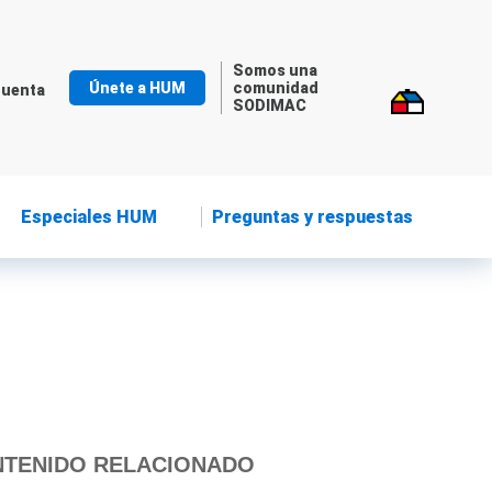
Somos una
Únete a HUM
comunidad
cuenta
SODIMAC
Especiales HUM
Preguntas y respuestas
TENIDO RELACIONADO