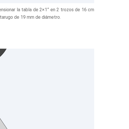
mensionar la tabla de 2×1” en 2 trozos de 16 cm
 tarugo de 19 mm de diámetro.