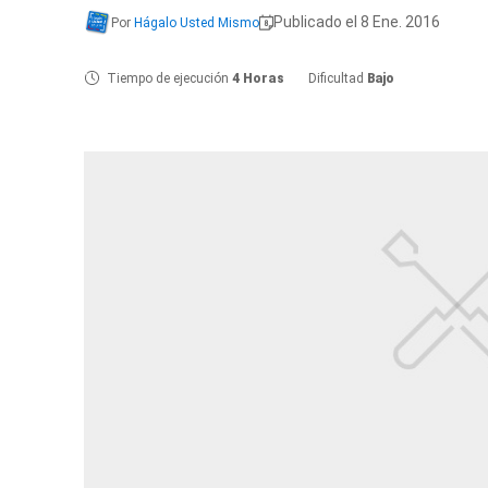
Publicado el 8 Ene. 2016
Por
Hágalo Usted Mismo
Tiempo de ejecución
4 Horas
Dificultad
Bajo