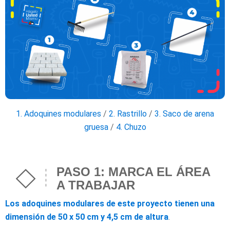
1. Adoquines modulares
/
2. Rastrillo
/
3. Saco de arena
gruesa
/
4. Chuzo
PASO 1: MARCA EL ÁREA
A TRABAJAR
Los adoquines modulares de este proyecto tienen una
dimensión de 50 x 50 cm y 4,5 cm de altura
.