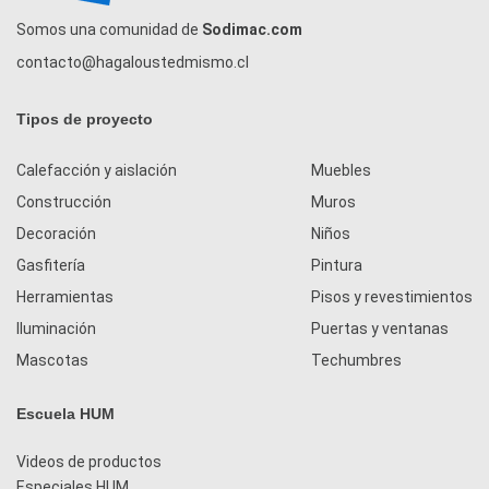
Somos una comunidad de
Sodimac.com
contacto@hagaloustedmismo.cl
Tipos de proyecto
Calefacción y aislación
Muebles
Construcción
Muros
Decoración
Niños
Gasfitería
Pintura
Herramientas
Pisos y revestimientos
Iluminación
Puertas y ventanas
Mascotas
Techumbres
Escuela HUM
Videos de productos
Especiales HUM