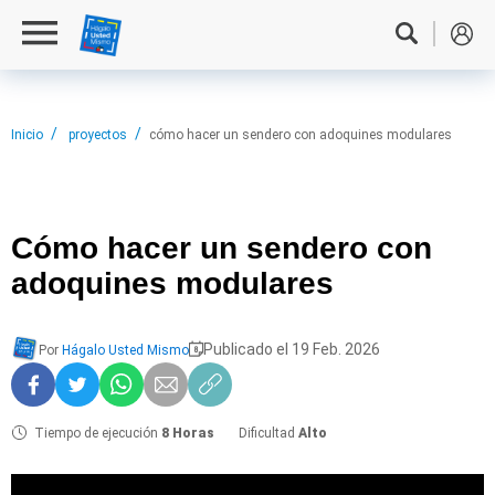
Inicio
proyectos
cómo hacer un sendero con adoquines modulares
Cómo hacer
un sendero con
adoquines modulares
Publicado el 19 Feb. 2026
Por
Hágalo Usted Mismo
Tiempo de ejecución
8 Horas
Dificultad
Alto