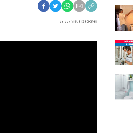
39.337 visualizaciones