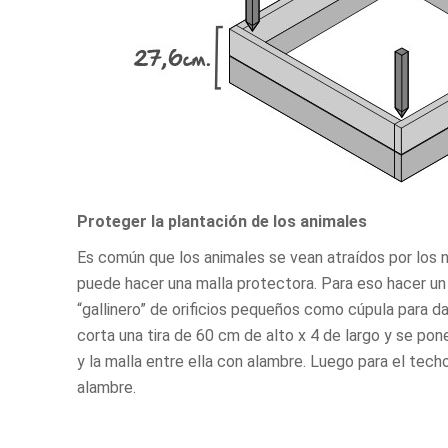
Proteger la plantación de los animales
Es común que los animales se vean atraídos por los 
puede hacer una malla protectora. Para eso hacer u
“gallinero” de orificios pequeños como cúpula para da
corta una tira de 60 cm de alto x 4 de largo y se po
y la malla entre ella con alambre. Luego para el tec
alambre.