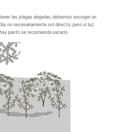
ntener las plagas alejadas, debemos escoger un
día, no necesariamente sol directo, pero sí luz.
i hay pasto se recomienda sacarlo.