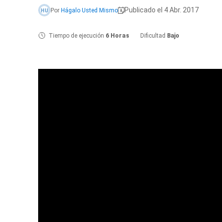
Publicado el 4 Abr. 2017
Por
Hágalo Usted Mismo
HU
Tiempo de ejecución
6 Horas
Dificultad
Bajo