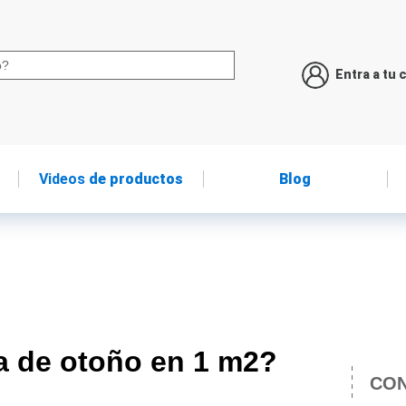
Entra a tu 
Videos
de productos
Blog
a de otoño en 1 m2?
CON