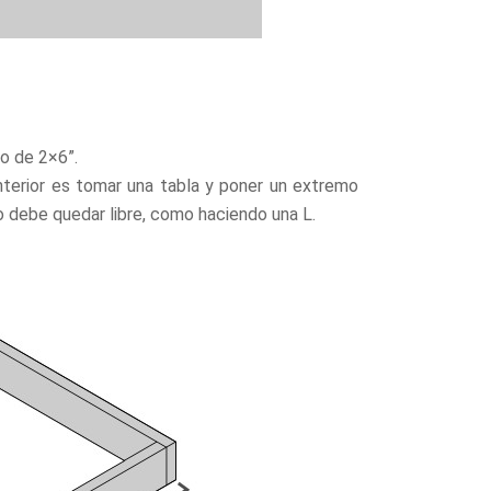
ro de 2×6”.
interior es tomar una tabla y poner un extremo
o debe quedar libre, como haciendo una L.