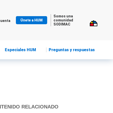
Somos una
Únete a HUM
comunidad
cuenta
SODIMAC
Especiales HUM
Preguntas y respuestas
TENIDO RELACIONADO