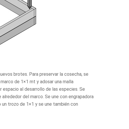
nuevos brotes. Para preservar la cosecha, se
n marco de 1×1 mt y adosar una malla
r espacio al desarrollo de las especies. Se
ne alrededor del marco. Se une con engrapadora
ho un trozo de 1×1 y se une también con