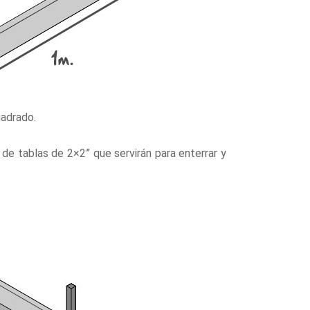
uadrado.
de tablas de 2×2” que servirán para enterrar y