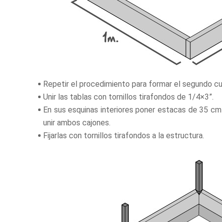
Repetir el procedimiento para formar el segundo c
Unir las tablas con tornillos tirafondos de 1/4×3”.
En sus esquinas interiores poner estacas de 35 cm 
unir ambos cajones.
Fijarlas con tornillos tirafondos a la estructura.