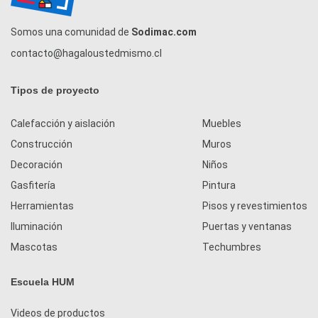
Somos una comunidad de
Sodimac.com
contacto@hagaloustedmismo.cl
Tipos de proyecto
Calefacción y aislación
Muebles
Construcción
Muros
Decoración
Niños
Gasfitería
Pintura
Herramientas
Pisos y revestimientos
Iluminación
Puertas y ventanas
Mascotas
Techumbres
Escuela HUM
Videos de productos