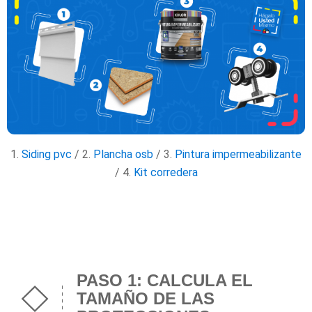
1.
Siding pvc
/ 2.
Plancha osb
/ 3.
Pintura impermeabilizante
/ 4.
Kit corredera
PASO 1: CALCULA EL
TAMAÑO DE LAS