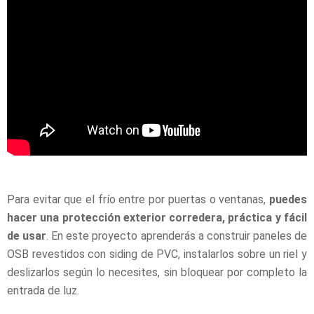
Para evitar que el frío entre por puertas o ventanas,
puedes
hacer una protección exterior corredera, práctica y fácil
de usar
. En este proyecto aprenderás a construir paneles de
OSB revestidos con siding de PVC, instalarlos sobre un riel y
deslizarlos según lo necesites, sin bloquear por completo la
entrada de luz.