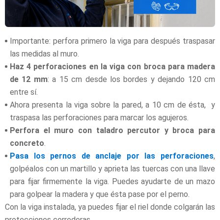
Importante: perfora primero la viga para después traspasar
las medidas al muro.
Haz 4 perforaciones en la viga con broca para madera
de 12 mm
: a 15 cm desde los bordes y dejando 120 cm
entre sí.
Ahora presenta la viga sobre la pared, a 10 cm de ésta, y
traspasa las perforaciones para marcar los agujeros.
Perfora el muro con taladro percutor y broca para
concreto
.
Pasa los pernos de anclaje por las perforaciones
,
golpéalos con un martillo y aprieta las tuercas con una llave
para fijar firmemente la viga. Puedes ayudarte de un mazo
para golpear la madera y que ésta pase por el perno.
Con la viga instalada, ya puedes fijar el riel donde colgarán las
protecciones correderas.