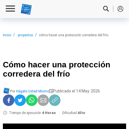
Inicio
proyectos
cómo hacer una protección corredera del frío
Cómo hacer
una protección
corredera del frío
Publicado el 14 May. 2026
Por
Hágalo Usted Mismo
Tiempo de ejecución
4 Horas
Dificultad
Alto