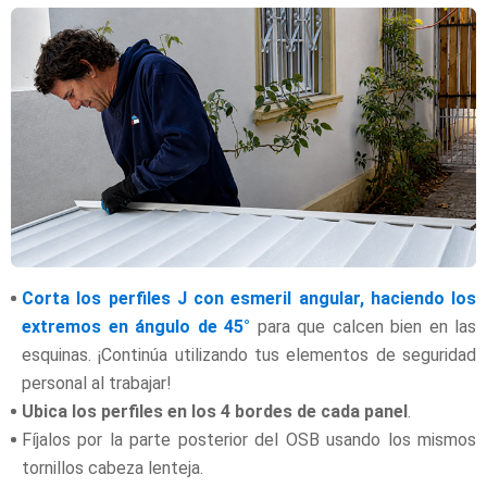
Corta los perfiles J con esmeril angular, haciendo los
extremos en ángulo de 45°
para que calcen bien en las
esquinas. ¡Continúa utilizando tus elementos de seguridad
personal al trabajar!
Ubica los perfiles en los 4 bordes de cada panel
.
Fíjalos por la parte posterior del OSB usando los mismos
tornillos cabeza lenteja.