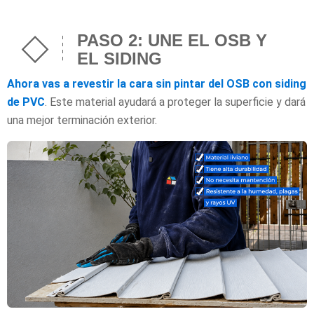
PASO 2: UNE EL OSB Y
EL SIDING
Ahora vas a revestir la cara sin pintar del OSB con siding
de PVC
. Este material ayudará a proteger la superficie y dará
una mejor terminación exterior.