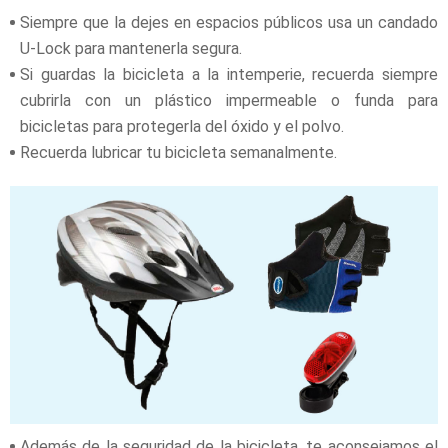
Siempre que la dejes en espacios públicos usa un candado
U-Lock para mantenerla segura.
Si guardas la bicicleta a la intemperie, recuerda siempre
cubrirla con un plástico impermeable o funda para
bicicletas para protegerla del óxido y el polvo.
Recuerda lubricar tu bicicleta semanalmente.
Además de la seguridad de la bicicleta, te aconsejamos el