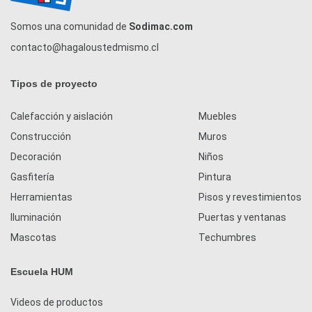
Somos una comunidad de
Sodimac.com
contacto@hagaloustedmismo.cl
Tipos de proyecto
Calefacción y aislación
Muebles
Construcción
Muros
Decoración
Niños
Gasfitería
Pintura
Herramientas
Pisos y revestimientos
Iluminación
Puertas y ventanas
Mascotas
Techumbres
Escuela HUM
Videos de productos