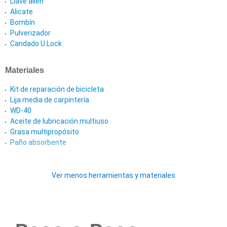
Llave allen
Alicate
Bombín
Pulverizador
Candado U Lock
Materiales
Kit de reparación de bicicleta
Lija media de carpintería
WD-40
Aceite de lubricación multiuso
Grasa multipropósito
Paño absorbente
Ver menos herramientas y materiales