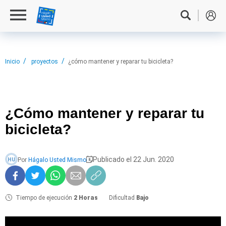
Inicio
proyectos
¿cómo mantener y reparar tu bicicleta?
¿Cómo mantener
y reparar tu
bicicleta?
Publicado el 22 Jun. 2020
Por
Hágalo Usted Mismo
HU
Tiempo de ejecución
2 Horas
Dificultad
Bajo