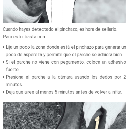
Cuando hayas detectado el pinchazo, es hora de sellarlo.
Para esto, basta con:
Lija un poco la zona donde está el pinchazo para generar un
poco de aspereza y permitir que el parche se adhiera bien.
Si el parche no viene con pegamento, coloca un adhesivo
fuerte.
Presiona el parche a la cámara usando los dedos por 2
minutos.
Deja que airee al menos 5 minutos antes de volver a inflar.