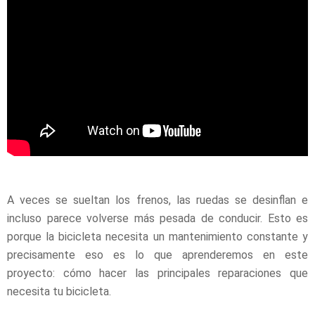
A veces se sueltan los frenos, las ruedas se desinflan e
incluso parece volverse más pesada de conducir. Esto es
porque la bicicleta necesita un mantenimiento constante y
precisamente eso es lo que aprenderemos en este
proyecto: cómo hacer las principales reparaciones que
necesita tu bicicleta.