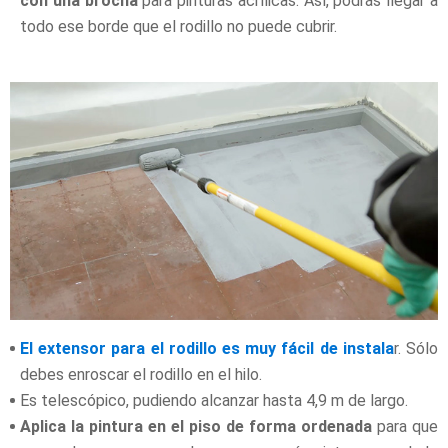
con una brocha
para pinturas acrílicas. Así, podrás llegar a
todo ese borde que el rodillo no puede cubrir.
El extensor para el rodillo es muy fácil de instala
r. Sólo
debes enroscar el rodillo en el hilo.
Es telescópico, pudiendo alcanzar hasta 4,9 m de largo.
Aplica la pintura en el piso de forma ordenada
para que