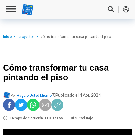
Inicio
proyectos
cómo transformar tu casa pintando el piso
Cómo transformar
tu casa
pintando el piso
Publicado el 4 Abr. 2024
Por
Hágalo Usted Mismo
Tiempo de ejecución
+10 Horas
Dificultad
Bajo