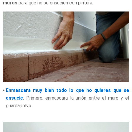
muros
para que no se ensucien con pintura.
Enmascara muy bien todo lo que no quieres que se
ensucie
. Primero, enmascara la unión entre el muro y el
guardapolvo.