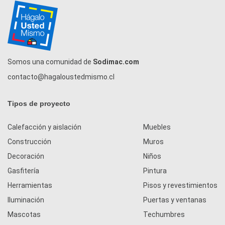
Somos una comunidad de
Sodimac.com
contacto@hagaloustedmismo.cl
Tipos de proyecto
Calefacción y aislación
Muebles
Construcción
Muros
Decoración
Niños
Gasfitería
Pintura
Herramientas
Pisos y revestimientos
Iluminación
Puertas y ventanas
Mascotas
Techumbres