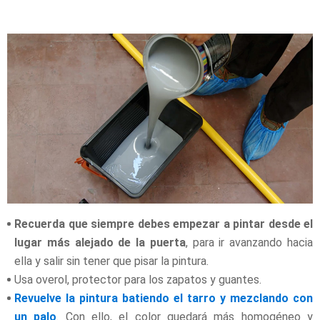
Recuerda que siempre debes empezar a pintar desde el
lugar más alejado de la puerta
, para ir avanzando hacia
ella y salir sin tener que pisar la pintura.
Usa overol, protector para los zapatos y guantes.
Revuelve la pintura batiendo el tarro y mezclando con
un palo
. Con ello, el color quedará más homogéneo y