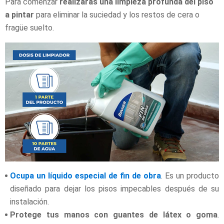
Para comenzar
realizarás una limpieza profunda del piso
a pintar
para eliminar la suciedad y los restos de cera o
fragüe suelto.
Ocupa un líquido especial de fin de obra
. Es un producto
diseñado para dejar los pisos impecables después de su
instalación.
Protege tus manos con guantes de látex o goma
.