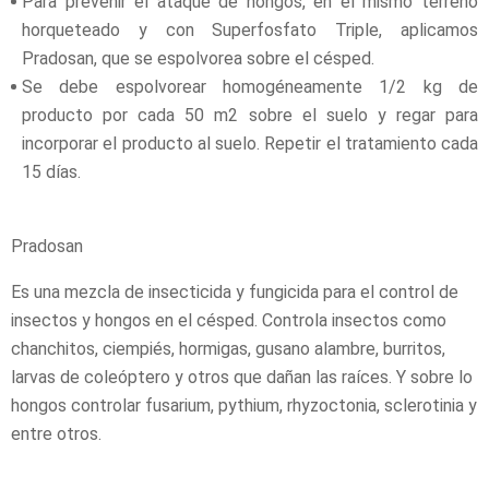
Para prevenir el ataque de hongos, en el mismo terreno
horqueteado y con Superfosfato Triple, aplicamos
Pradosan, que se espolvorea sobre el césped.
Se debe espolvorear homogéneamente 1/2 kg de
producto por cada 50 m2 sobre el suelo y regar para
incorporar el producto al suelo. Repetir el tratamiento cada
15 días.
Pradosan
Es una mezcla de insecticida y fungicida para el control de
insectos y hongos en el césped. Controla insectos como
chanchitos, ciempiés, hormigas, gusano alambre, burritos,
larvas de coleóptero y otros que dañan las raíces. Y sobre lo
hongos controlar fusarium, pythium, rhyzoctonia, sclerotinia y
entre otros.