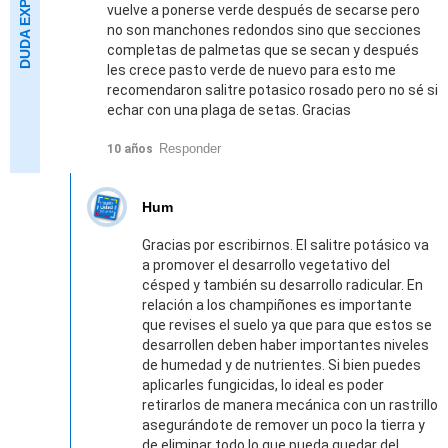
vuelve a ponerse verde después de secarse pero
no son manchones redondos sino que secciones
completas de palmetas que se secan y después
les crece pasto verde de nuevo para esto me
recomendaron salitre potasico rosado pero no sé si
echar con una plaga de setas. Gracias
Responder
10 años
Hum
Gracias por escribirnos. El salitre potásico va
a promover el desarrollo vegetativo del
césped y también su desarrollo radicular. En
relación a los champiñones es importante
que revises el suelo ya que para que estos se
desarrollen deben haber importantes niveles
de humedad y de nutrientes. Si bien puedes
aplicarles fungicidas, lo ideal es poder
retirarlos de manera mecánica con un rastrillo
asegurándote de remover un poco la tierra y
de eliminar todo lo que pueda quedar del