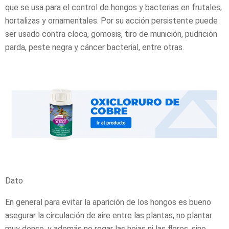
que se usa para el control de hongos y bacterias en frutales,
hortalizas y ornamentales. Por su acción persistente puede
ser usado contra cloca, gomosis, tiro de munición, pudrición
parda, peste negra y cáncer bacterial, entre otras.
Dato
En general para evitar la aparición de los hongos es bueno
asegurar la circulación de aire entre las plantas, no plantar
muy denso, y además no regar las hojas ni las flores, sino