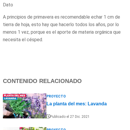
Dato
A principios de primavera es recomendable echar 1 cm de
tierra de hoja, esto hay que hacerlo todos los años, por lo
menos 1 vez, porque es el aporte de materia orgánica que
necesita el césped.
CONTENIDO RELACIONADO
PROYECTO
La planta del mes: Lavanda
Publicado el 27 Dic. 2021
PROYECTO