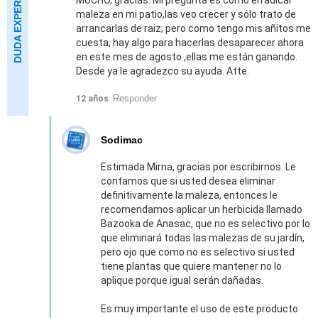
MUCHO, gracias. Mi pregunta es cómo erradicar
maleza en mi patio,las veo crecer y sólo trato de
arrancarlas de raiz; pero como tengo mis añitos me
cuesta, hay algo para hacerlas desaparecer ahora
en este mes de agosto ,ellas me están ganando.
Desde ya le agradezco su ayuda. Atte.
Responder
12 años
Sodimac
Estimada Mirna, gracias por escribirnos. Le
contamos que si usted desea eliminar
definitivamente la maleza, entonces le
recomendamos aplicar un herbicida llamado
Bazooka de Anasac, que no es selectivo por lo
que eliminará todas las malezas de su jardín,
pero ojo que como no es selectivo si usted
tiene plantas que quiere mantener no lo
aplique porque igual serán dañadas.
Es muy importante el uso de este producto