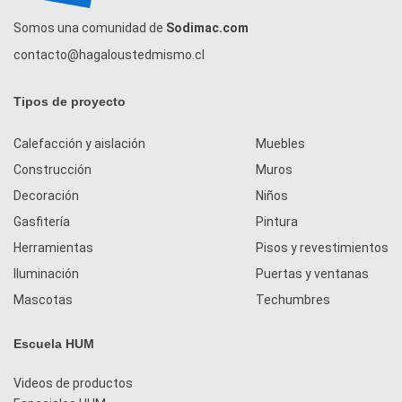
Somos una comunidad de
Sodimac.com
contacto@hagaloustedmismo.cl
Tipos de proyecto
Calefacción y aislación
Muebles
Construcción
Muros
Decoración
Niños
Gasfitería
Pintura
Herramientas
Pisos y revestimientos
Iluminación
Puertas y ventanas
Mascotas
Techumbres
Escuela HUM
Videos de productos