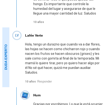
hongo. Es importante que controle la
humedad del lugar y asegurarse de que le
llegue una mayor cantidad de luz. Saludos
10 años
LV
Lafée Verte
Hola, tengo un durazno que cuando va a dar flores,
las hojas se hacen como chicharron rojo y cuando
nacen los frutos se hacen obscuros (grises) y les
sale como con gomita al final de la temporada. Mi
mamá lo quiere tirar, pero yo quiero hacer algo por
él No sé qué hacer, quizá me puedan auxiliar.
Saludos.
Responder
10 años
Hum
Gracias por escribirnos. Lo que le está ocurrien