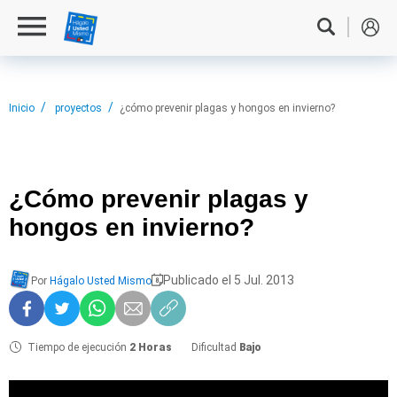
Inicio
proyectos
¿cómo prevenir plagas y hongos en invierno?
¿Cómo prevenir
plagas y
hongos en invierno?
Publicado el 5 Jul. 2013
Por
Hágalo Usted Mismo
Tiempo de ejecución
2 Horas
Dificultad
Bajo