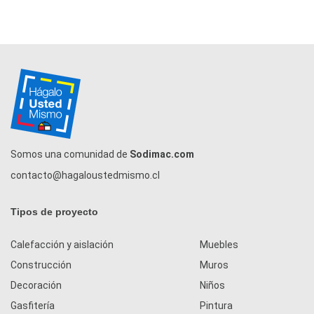
Somos una comunidad de
Sodimac.com
contacto@hagaloustedmismo.cl
Tipos de proyecto
Calefacción y aislación
Muebles
Construcción
Muros
Decoración
Niños
Gasfitería
Pintura