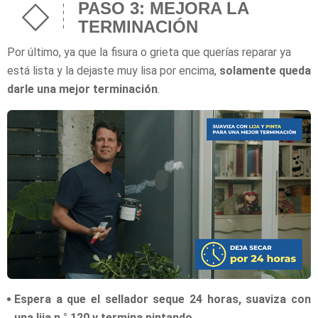
PASO 3: MEJORA LA
TERMINACIÓN
Por último, ya que la fisura o grieta que querías reparar ya
está lista y la dejaste muy lisa por encima,
solamente queda
darle una mejor terminación
.
Espera a que el sellador seque 24 horas, suaviza con
una lija n.° 120 y termina pintando
.