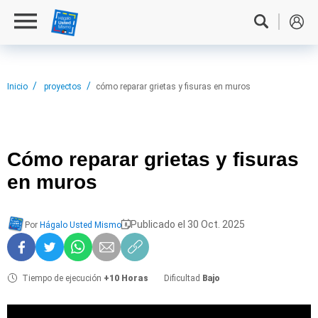
Inicio
proyectos
cómo reparar grietas y fisuras en muros
Cómo reparar
grietas y fisuras
en muros
Publicado el 30 Oct. 2025
Por
Hágalo Usted Mismo
Tiempo de ejecución
+10 Horas
Dificultad
Bajo