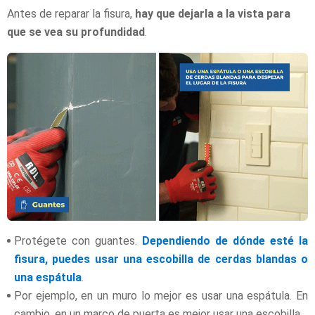
Antes de reparar la fisura,
hay que dejarla a la vista para
que se vea su profundidad
.
Protégete con guantes.
Dependiendo de dónde esté la
fisura, puedes usar una escobilla de cerdas blandas o
una espátula
.
Por ejemplo, en un muro lo mejor es usar una espátula. En
cambio, en un marco de puerta es mejor usar una escobilla.