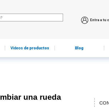
Entra a tu 
Videos
de productos
Blog
ambiar una rueda
CON