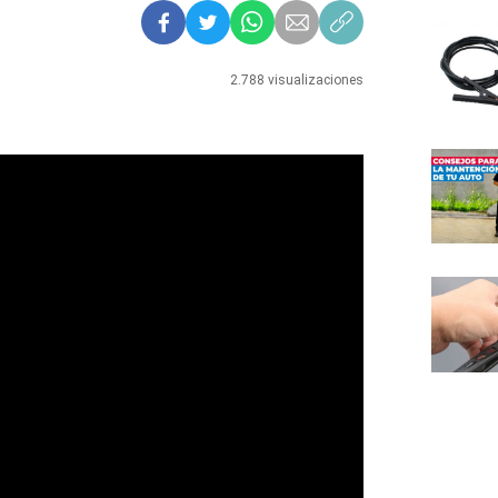
2.788 visualizaciones