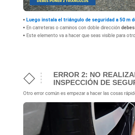
Luego instala el triángulo de seguridad a 50 m d
En carreteras o caminos con doble dirección
debes
Este elemento va a hacer que seas visible para o
ERROR 2: NO REALIZA
INSPECCIÓN DE SEGU
Otro error común es empezar a hacer las cosas rápido,