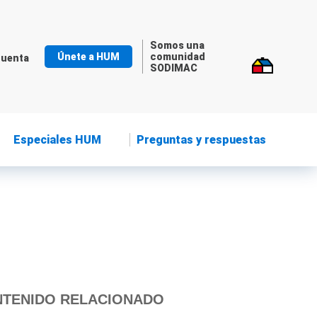
Somos una
Únete a HUM
comunidad
cuenta
SODIMAC
Especiales HUM
Preguntas y respuestas
TENIDO RELACIONADO