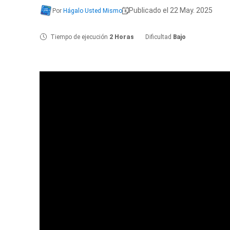
Publicado el 22 May. 2025
Por
Hágalo Usted Mismo
Tiempo de ejecución
2 Horas
Dificultad
Bajo