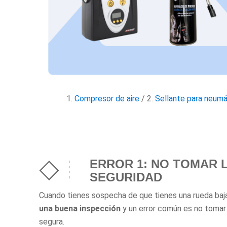
1.
Compresor de aire
/ 2.
Sellante para neumá
ERROR 1: NO TOMAR 
SEGURIDAD
Cuando tienes sospecha de que tienes una rueda ba
una buena inspección
y un error común es no tomar
segura.