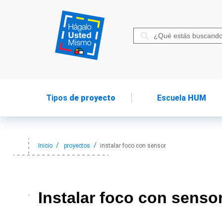
Tipos
de proyecto
Escuela
HUM
Inicio
proyectos
instalar foco con sensor
Instalar foco
con senso