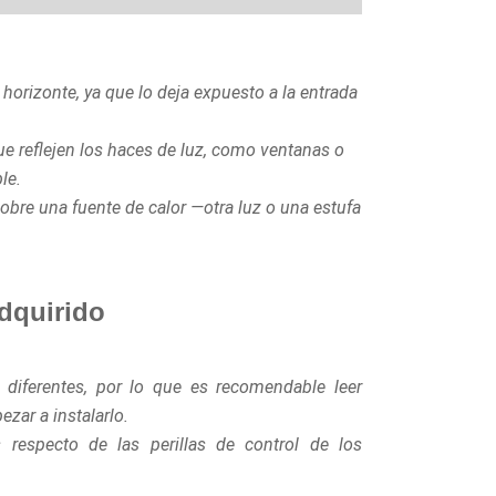
l horizonte, ya que lo deja expuesto a la entrada
 que reflejen los haces de luz, como ventanas o
le.
obre una fuente de calor —otra luz o una estufa
adquirido
 diferentes, por lo que es recomendable leer
zar a instalarlo.
 respecto de las perillas de control de los