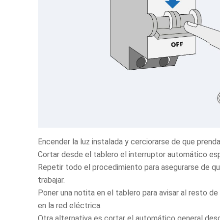
Encender la luz instalada y cerciorarse de que prenda
Cortar desde el tablero el interruptor automático esp
Repetir todo el procedimiento para asegurarse de que
trabajar.
Poner una notita en el tablero para avisar al resto de
en la red eléctrica.
Otra alternativa es cortar el automático general desd