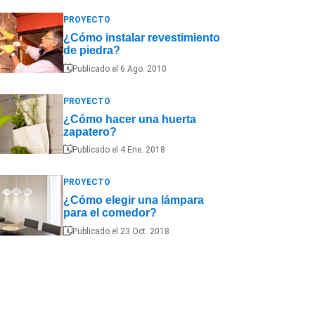
PROYECTO
¿Cómo instalar revestimiento
de piedra?
Publicado el 6 Ago. 2010
PROYECTO
¿Cómo hacer una huerta
zapatero?
Publicado el 4 Ene. 2018
PROYECTO
¿Cómo elegir una lámpara
para el comedor?
Publicado el 23 Oct. 2018