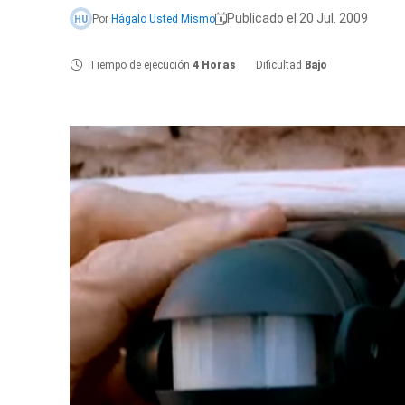
Publicado el 20 Jul. 2009
Por
Hágalo Usted Mismo
HU
Tiempo de ejecución
4 Horas
Dificultad
Bajo