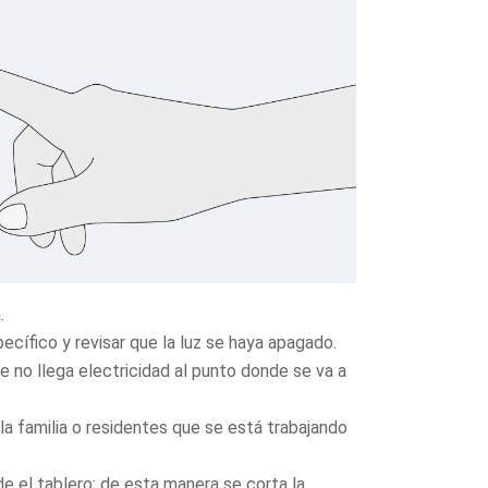
.
ecífico y revisar que la luz se haya apagado.
 no llega electricidad al punto donde se va a
 la familia o residentes que se está trabajando
e el tablero; de esta manera se corta la