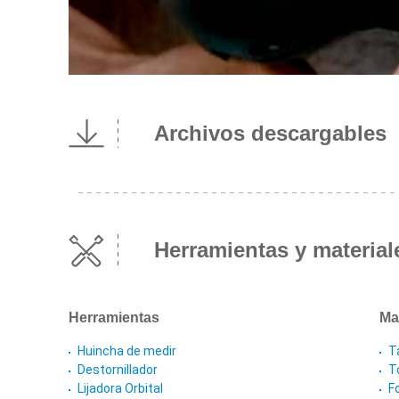
Archivos descargables
Herramientas y material
Herramientas
Ma
Huincha de medir
T
Destornillador
T
Lijadora Orbital
F