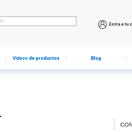
Entra a tu 
Videos
de productos
Blog
r
CON