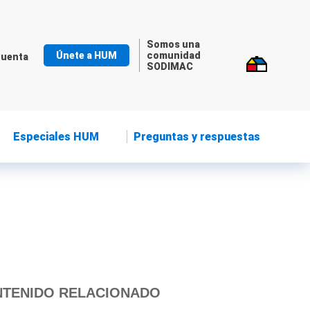
Somos una
Únete a HUM
comunidad
cuenta
SODIMAC
Especiales HUM
Preguntas y respuestas
TENIDO RELACIONADO