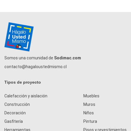
Somos una comunidad de
Sodimac.com
contacto@hagaloustedmismo.cl
Tipos de proyecto
Calefacción y aislación
Muebles
Construcción
Muros
Decoración
Niños
Gasfitería
Pintura
Herramientas
Pisos y revestimientos