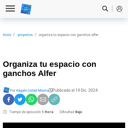
Inicio
proyectos
organiza tu espacio con ganchos alfer
Organiza tu
espacio con
ganchos Alfer
Publicado el 19 Dic. 2024
Por
Hágalo Usted Mismo
Tiempo de ejecución
1 Hora
Dificultad
Bajo