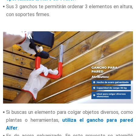
Sus 3 ganchos te permitirán ordenar 3 elementos en altura,
con soportes firmes.
Si buscas un elemento para colgar objetos diversos, como
plantas o herramientas,
utiliza el gancho para pared
Alfer
.
Es de acero galvanizado. En este proyecto se atornilló