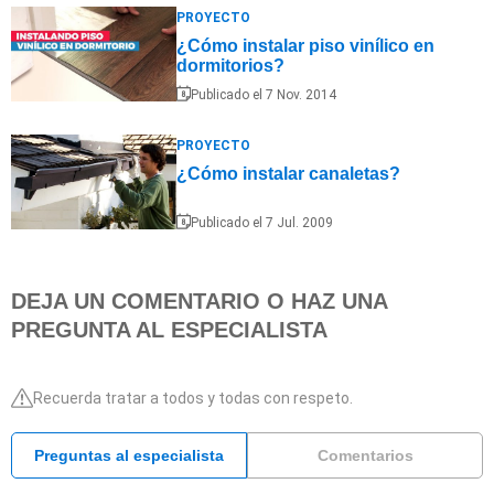
PROYECTO
¿Cómo instalar piso vinílico en
dormitorios?
Publicado el 7 Nov. 2014
PROYECTO
¿Cómo instalar canaletas?
Publicado el 7 Jul. 2009
DEJA UN COMENTARIO O HAZ UNA
PREGUNTA AL ESPECIALISTA
Recuerda tratar a todos y todas con respeto.
Preguntas al especialista
Comentarios