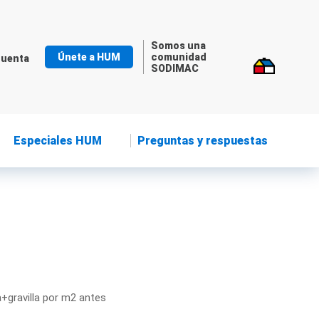
Somos una
Únete a HUM
comunidad
cuenta
SODIMAC
Especiales HUM
Preguntas y respuestas
a+gravilla por m2 antes