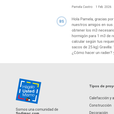
Pamela Castro
1 Feb. 2026
Hola Pamela, gracias po
BS
nuestros amigos en sus p
obtener los m3 necesario
hormigón para 1 m3 de re
calcular según tus requer
sacos de 25 kg) Gravilla:
¿Cómo hacer un radier?
Tipos de proy
Calefacción y a
Construcción
Somos una comunidad de
Decoración
Sodimac.com