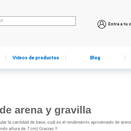
Entra a tu 
Videos
de productos
Blog
de arena y gravilla
ular la cantidad de base, cuál es el rendimiento aproximado de aren
do altura de 7 cm) Gracias !!