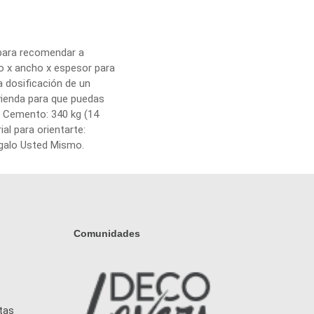
 para recomendar a
go x ancho x espesor para
 dosificación de un
vienda para que puedas
): Cemento: 340 kg (14
ial para orientarte:
ágalo Usted Mismo.
Comunidades
tas