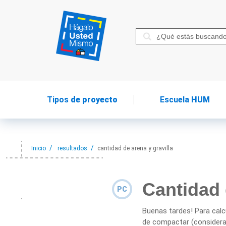
Tipos
de proyecto
Escuela
HUM
Inicio
resultados
cantidad de arena y gravilla
Cantidad 
PC
Buenas tardes! Para calc
de compactar (consideran