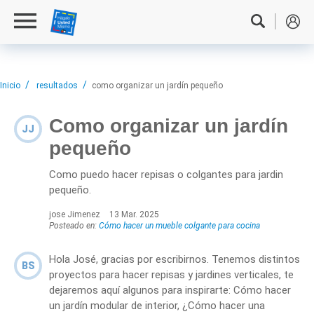
Inicio
resultados
como organizar un jardín pequeño
Como organizar un jardín
JJ
pequeño
Como puedo hacer repisas o colgantes para jardin
pequeño.
jose Jimenez
13 Mar. 2025
Posteado en:
Cómo hacer un mueble colgante para cocina
Hola José, gracias por escribirnos. Tenemos distintos
BS
proyectos para hacer repisas y jardines verticales, te
dejaremos aquí algunos para inspirarte:
Cómo hacer
un jardín modular de interior
,
¿Cómo hacer una