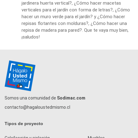
jardinera huerta vertical?
,
¿Cómo hacer macetas
verticales para el jardín con forma de letras?
,
¿Cómo
hacer un muro verde para el jardín?
y
¿Cómo hacer
repisas flotantes con molduras?
,
¿Cómo hacer una
repisa de madera para pared?
. Que te vaya muy bien,
¡saludos!
Somos una comunidad de
Sodimac.com
contacto@hagaloustedmismo.cl
Tipos de proyecto
Calefacción y aislación
Muebles