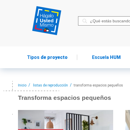
Tipos
de proyecto
Escuela
HUM
Inicio
listas de reproducción
transforma espacios pequeños
Transforma espacios
pequeños