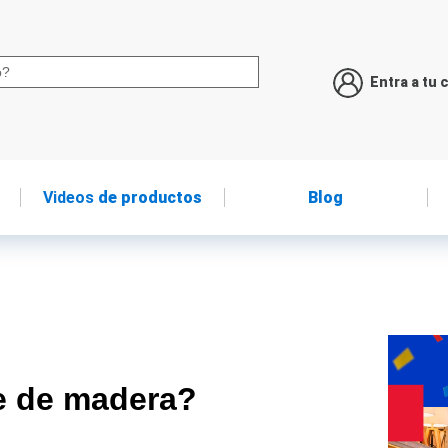
Entra a tu 
Videos
de productos
Blog
e de madera?