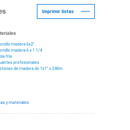
es
Imprimir listas
teriales
ornillo madera 6x2"
ornillo madera 6 x 1 1/4
la fría
uantes profesionales
istones de madera de 1x1" x 240m
as y materiales