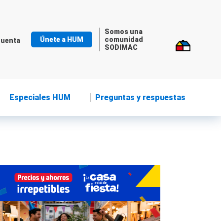
Somos una
Únete a HUM
comunidad
cuenta
SODIMAC
Especiales HUM
Preguntas y respuestas