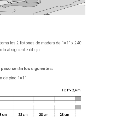
 toma los 2 listones de madera de 1×1” x 240
do al siguiente dibujo:
paso serán los siguientes:
m de pino 1×1”