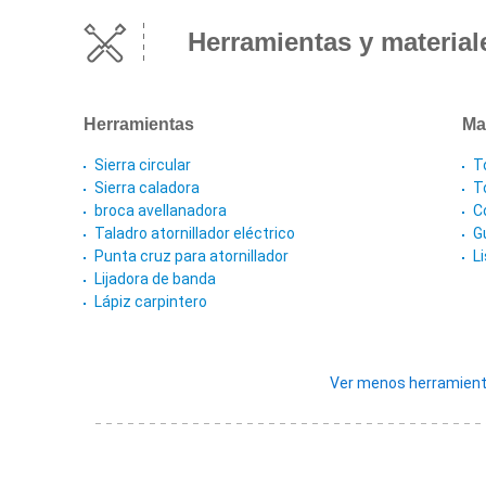
Herramientas y material
Herramientas
Ma
Sierra circular
T
Sierra caladora
T
broca avellanadora
Co
Taladro atornillador eléctrico
G
Punta cruz para atornillador
L
Lijadora de banda
Lápiz carpintero
Ver menos herramient