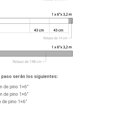
paso serán los siguientes:
m de pino 1×6”
m de pino 1×6”
 de pino 1×6”