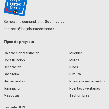
Somos una comunidad de
Sodimac.com
contacto@hagaloustedmismo.cl
Tipos de proyecto
Calefacción y aislación
Muebles
Construcción
Muros
Decoración
Niños
Gasfitería
Pintura
Herramientas
Pisos y revestimientos
Iluminación
Puertas y ventanas
Mascotas
Techumbres
Escuela HUM