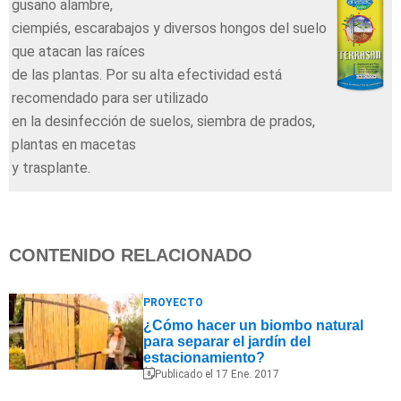
gusano alambre,
ciempiés, escarabajos y diversos hongos del suelo
que atacan las raíces
de las plantas. Por su alta efectividad está
recomendado para ser utilizado
en la desinfección de suelos, siembra de prados,
plantas en macetas
y trasplante.
CONTENIDO RELACIONADO
PROYECTO
¿Cómo hacer un biombo natural
para separar el jardín del
estacionamiento?
Publicado el 17 Ene. 2017