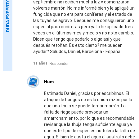
septiembre no reciben mucha luz y comenzaron
volverse marrón. No me informé bien y le apliqué un
fungicida que no era para coníferas y el estado de
las tuyas se agravó. Después me consiguieron uno
especial para coníferas pero ya lo he aplicado tres
veces en el últimos mes y medio y no noto cambio.
Dicen que tengo que podarlo o algo así y que
después retoñan. Es esto cierto? me pueden
ayudar? Saludos, Daniel, Barcelona - España
Responder
11 años
Hum
Estimado Daniel, gracias por escribirnos. El
ataque de hongos no es la única razón por la
que una thuja se puede tornar marrón. La
falta de riego puede provocar un
amarronamiento, por lo que es recomendable
revisar que la thuja tenga suficiente agua ya
que este tipo de especies no tolera la falta de
agua. Si bien le gusta el agua el sustrato debe