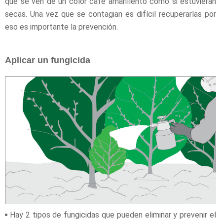
que se ven de un color café amarillento como si estuvieran
secas. Una vez que se contagian es difícil recuperarlas por
eso es importante la prevención.
Aplicar un fungicida
Hay 2 tipos de fungicidas que pueden eliminar y prevenir el