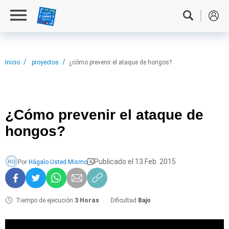
Inicio
proyectos
¿cómo prevenir el ataque de hongos?
¿Cómo prevenir
el ataque de
hongos?
Publicado el 13 Feb. 2015
Por
Hágalo Usted Mismo
HU
Tiempo de ejecución
3 Horas
Dificultad
Bajo