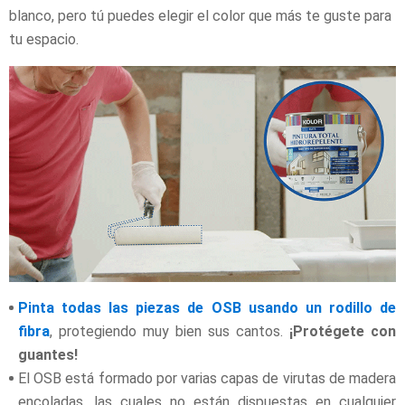
blanco, pero tú puedes elegir el color que más te guste para
tu espacio.
Pinta todas las piezas de OSB usando un rodillo de
fibra
, protegiendo muy bien sus cantos.
¡Protégete con
guantes!
El OSB está formado por varias capas de virutas de madera
encoladas, las cuales no están dispuestas en cualquier