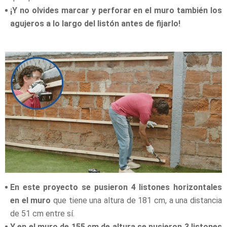
¡Y no olvides marcar y perforar en el muro también los
agujeros a lo largo del listón antes de fijarlo!
En este proyecto se pusieron 4 listones horizontales
en el muro
que tiene una altura de 181 cm, a una distancia
de 51 cm entre sí.
Y en el muro de 155 cm de altura se pusieron 3 listones