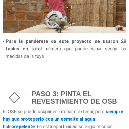
Para la pandereta de este proyecto se usaron 29
tablas en total
, número que puede variar según las
medidas de la tuya.
PASO 3: PINTA EL
REVESTIMIENTO DE OSB
El OSB se puede ocupar en interior o exterior, pero
siempre
hay que protegerlo con un esmalte al agua
hidrorepelente
. En esta oportunidad se eligió el color