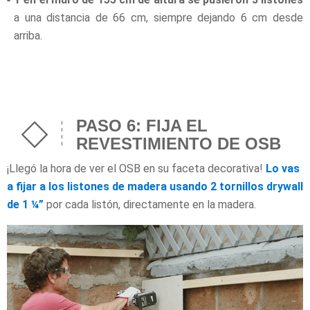
a una distancia de 66 cm, siempre dejando 6 cm desde
arriba.
PASO 6: FIJA EL
REVESTIMIENTO DE OSB
¡Llegó la hora de ver el OSB en su faceta decorativa!
Lo vas
a fijar a los listones de madera usando 2 tornillos drywall
de 1 ¼”
por cada listón, directamente en la madera.