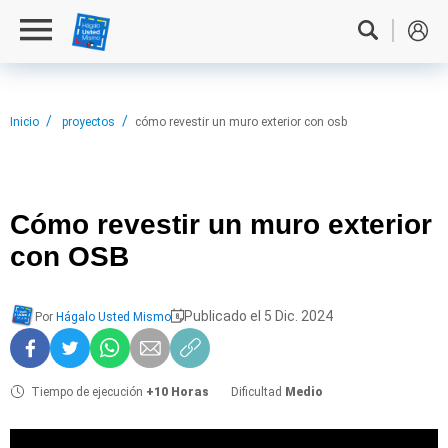
Inicio
proyectos
cómo revestir un muro exterior con osb
Cómo revestir
un muro exterior
con OSB
Publicado el 5 Dic. 2024
Por
Hágalo Usted Mismo
Tiempo de ejecución
+10 Horas
Dificultad
Medio